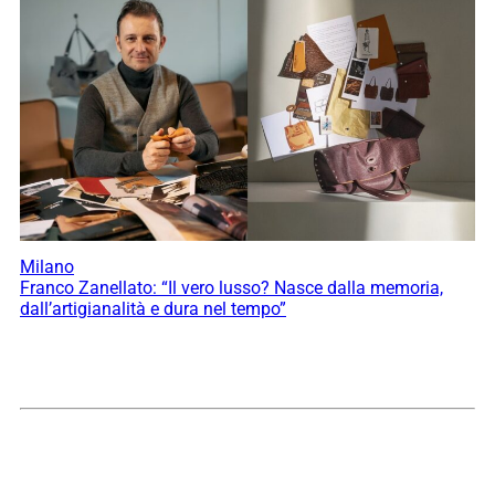
Milano
Franco Zanellato: “Il vero lusso? Nasce dalla memoria,
dall’artigianalità e dura nel tempo”