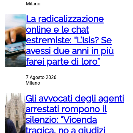
Milano
La radicalizzazione
online e le chat
estremiste: “L’Isis? Se
avessi due anni in più
farei parte di loro”
7 Agosto 2026
Milano
Gli avvocati degli agenti
arrestati rompono il
silenzio: “Vicenda
tragica, no a giudizi