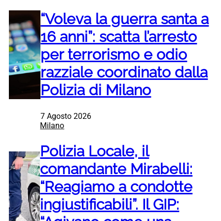
“Voleva la guerra santa a
16 anni”: scatta l’arresto
per terrorismo e odio
razziale coordinato dalla
Polizia di Milano
7 Agosto 2026
Milano
Polizia Locale, il
comandante Mirabelli:
“Reagiamo a condotte
ingiustificabili”. Il GIP: