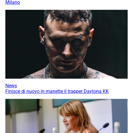
Milano
News
Finisce di nuovo in manette il trapper Daytona KK