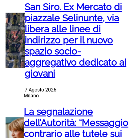
San Siro. Ex Mercato di
piazzale Selinunte, via
libera alle linee di
indirizzo per il nuovo
spazio socio-
aggregativo dedicato ai
giovani
7 Agosto 2026
Milano
La segnalazione
dell’Autorità: “Messaggio
contrario alle tutele sui