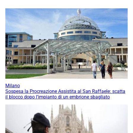
Milano
Sospesa la Procreazione Assistita al San Raffaele: scatta
il blocco dopo l’impianto di un embrione sbagliato