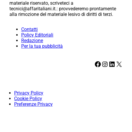
materiale riservato, scriveteci a
tecnici@affaritaliani.it.: provvederemo prontamente
alla rimozione del materiale lesivo di diritti di terzi.
Contatti
Policy Editoriali
Redazione
Per la tua pubblicità
Facebook
Instagram
LinkedIn
X
Privacy Policy
Cookie Policy
Preferenze Privacy