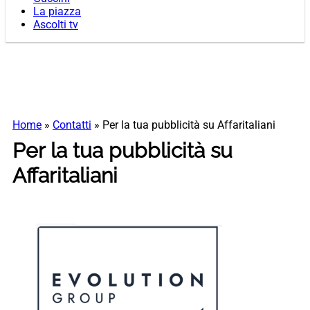
La piazza
Ascolti tv
Home
»
Contatti
»
Per la tua pubblicità su Affaritaliani
Per la tua pubblicità su
Affaritaliani