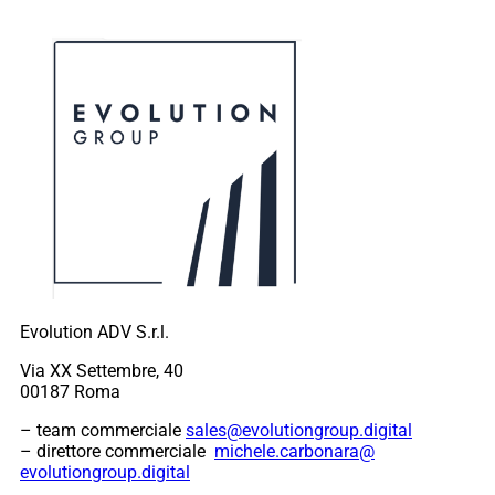
Evolution ADV S.r.l.
Via XX Settembre, 40
00187 Roma
– team commerciale
sales@evolutiongroup.digital
– direttore commerciale
michele.carbonara@
evolutiongroup.digital