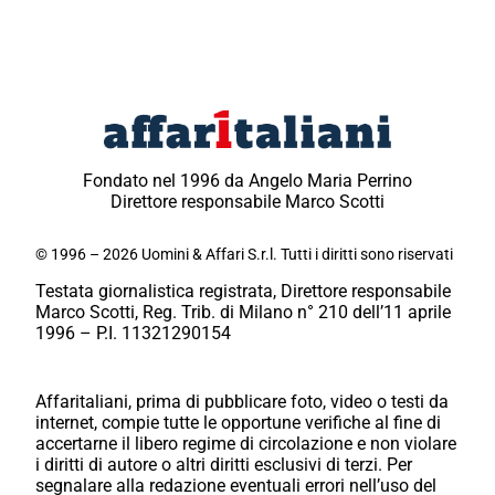
Fondato nel 1996 da Angelo Maria Perrino
Direttore responsabile Marco Scotti
© 1996 – 2026 Uomini & Affari S.r.l. Tutti i diritti sono riservati
Testata giornalistica registrata, Direttore responsabile
Marco Scotti, Reg. Trib. di Milano n° 210 dell’11 aprile
1996 – P.I. 11321290154
Affaritaliani, prima di pubblicare foto, video o testi da
internet, compie tutte le opportune verifiche al fine di
accertarne il libero regime di circolazione e non violare
i diritti di autore o altri diritti esclusivi di terzi. Per
segnalare alla redazione eventuali errori nell’uso del