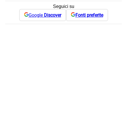
Seguici su
Google
Discover
Fonti preferite