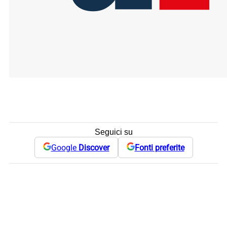
Seguici su
Google
Discover
Fonti preferite