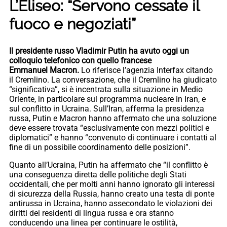
L’Eliseo: “Servono cessate il
fuoco e negoziati”
Il presidente russo Vladimir Putin ha avuto oggi un
colloquio telefonico con quello francese
Emmanuel Macron.
Lo riferisce l’agenzia Interfax citando
il Cremlino. La conversazione, che il Cremlino ha giudicato
“significativa”, si è incentrata sulla situazione in Medio
Oriente, in particolare sul programma nucleare in Iran, e
sul conflitto in Ucraina. Sull’Iran, afferma la presidenza
russa, Putin e Macron hanno affermato che una soluzione
deve essere trovata “esclusivamente con mezzi politici e
diplomatici” e hanno “convenuto di continuare i contatti al
fine di un possibile coordinamento delle posizioni”.
Quanto all’Ucraina, Putin ha affermato che “il conflitto è
una conseguenza diretta delle politiche degli Stati
occidentali, che per molti anni hanno ignorato gli interessi
di sicurezza della Russia, hanno creato una testa di ponte
antirussa in Ucraina, hanno assecondato le violazioni dei
diritti dei residenti di lingua russa e ora stanno
conducendo una linea per continuare le ostilità,