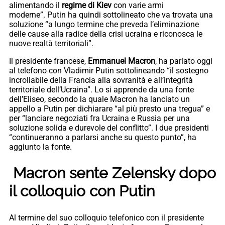
alimentando il
regime di Kiev
con varie armi
moderne”. Putin ha quindi sottolineato che va trovata una
soluzione “a lungo termine che preveda l’eliminazione
delle cause alla radice della crisi ucraina e riconosca le
nuove realtà territoriali”.
Il presidente francese,
Emmanuel Macron
, ha parlato oggi
al telefono con Vladimir Putin sottolineando “il sostegno
incrollabile della Francia alla sovranità e all’integrità
territoriale dell’Ucraina”. Lo si apprende da una fonte
dell’Eliseo, secondo la quale Macron ha lanciato un
appello a Putin per dichiarare “al più presto una tregua” e
per “lanciare negoziati fra Ucraina e Russia per una
soluzione solida e durevole del conflitto”. I due presidenti
“continueranno a parlarsi anche su questo punto”, ha
aggiunto la fonte.
Macron sente Zelensky dopo
il colloquio con Putin
Al termine del suo colloquio telefonico con il presidente