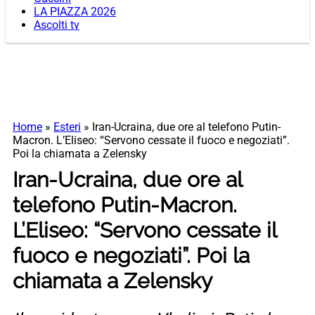
LA PIAZZA 2026
Ascolti tv
Home
»
Esteri
»
Iran-Ucraina, due ore al telefono Putin-
Macron. L’Eliseo: “Servono cessate il fuoco e negoziati”.
Poi la chiamata a Zelensky
Iran-Ucraina, due ore al
telefono Putin-Macron.
L’Eliseo: “Servono cessate il
fuoco e negoziati”. Poi la
chiamata a Zelensky