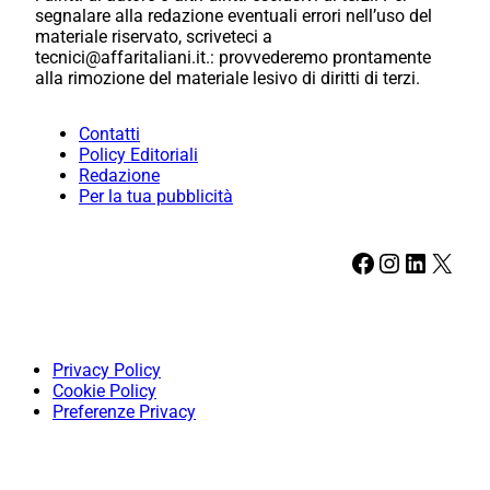
segnalare alla redazione eventuali errori nell’uso del
materiale riservato, scriveteci a
tecnici@affaritaliani.it.: provvederemo prontamente
alla rimozione del materiale lesivo di diritti di terzi.
Contatti
Policy Editoriali
Redazione
Per la tua pubblicità
Facebook
Instagram
LinkedIn
X
Privacy Policy
Cookie Policy
Preferenze Privacy