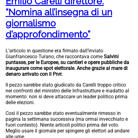
Emilio Carelli direttore.
“Nomina all’insegna di un
giornalismo
d’approfondimento”
L’articolo in questione era firmato dall’inviato
Gianfrancesco Turano, che raccontava come
Salvini
puntasse, per le Europee, su cantieri e opere pubbliche da
inaugurare come spot elettorale. Anche grazie al mare di
denaro arrivato con il Pnrr.
Il pezzo sarebbe stato giudicato da Carelli troppo critico
nei confronti del ministro delle Infrastrutture e inadatto al
momento: non si deve attaccare un leader politico prima
delle elezioni.
Così il pezzo sarebbe stato eventualmente rimesso in
pagina la settimana successiva (ma ormai invecchiato e
fuori contesto). Niente articoli politici prima del voto.
Meglio usare il giornale per spingere gli elettori ad andare
alle urne.