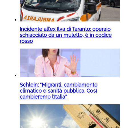
Incidente all’ex Ilva di Taranto: operaio
schiacciato da un muletto, è in codice
rosso
Schlein: “Migranti, cambiamento
climatico e sanità pubblica. Così
cambieremo l’Italia”