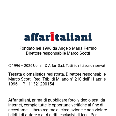
Fondato nel 1996 da Angelo Maria Perrino
Direttore responsabile Marco Scotti
© 1996 – 2026 Uomini & Affari S.r.l. Tutti i diritti sono riservati
Testata giornalistica registrata, Direttore responsabile
Marco Scotti, Reg. Trib. di Milano n° 210 dell’11 aprile
1996 – P.I. 11321290154
Affaritaliani, prima di pubblicare foto, video o testi da
internet, compie tutte le opportune verifiche al fine di
accertarne il libero regime di circolazione e non violare
i diritti di autore o altri diritti esclusivi di terzi. Per