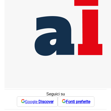
Seguici su
Google
Discover
Fonti preferite