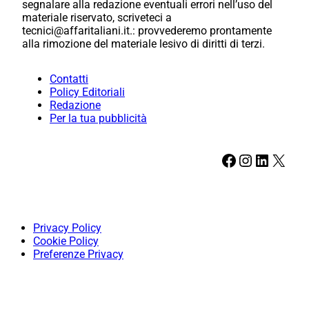
segnalare alla redazione eventuali errori nell’uso del
materiale riservato, scriveteci a
tecnici@affaritaliani.it.: provvederemo prontamente
alla rimozione del materiale lesivo di diritti di terzi.
Contatti
Policy Editoriali
Redazione
Per la tua pubblicità
Facebook
Instagram
LinkedIn
X
Privacy Policy
Cookie Policy
Preferenze Privacy