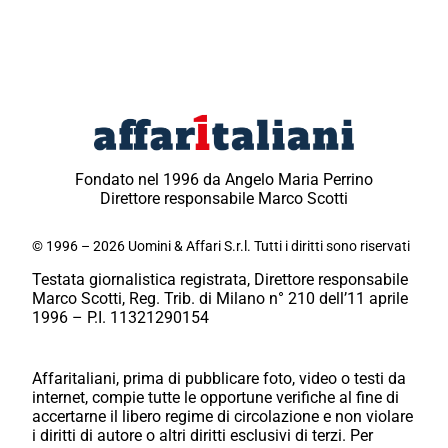
Fondato nel 1996 da Angelo Maria Perrino
Direttore responsabile Marco Scotti
© 1996 – 2026 Uomini & Affari S.r.l. Tutti i diritti sono riservati
Testata giornalistica registrata, Direttore responsabile
Marco Scotti, Reg. Trib. di Milano n° 210 dell’11 aprile
1996 – P.I. 11321290154
Affaritaliani, prima di pubblicare foto, video o testi da
internet, compie tutte le opportune verifiche al fine di
accertarne il libero regime di circolazione e non violare
i diritti di autore o altri diritti esclusivi di terzi. Per