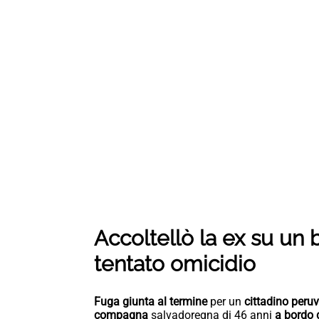
Accoltellò la ex su un 
tentato omicidio
Fuga giunta al termine
per un
cittadino peru
compagna
salvadoregna di 46 anni
a bordo 