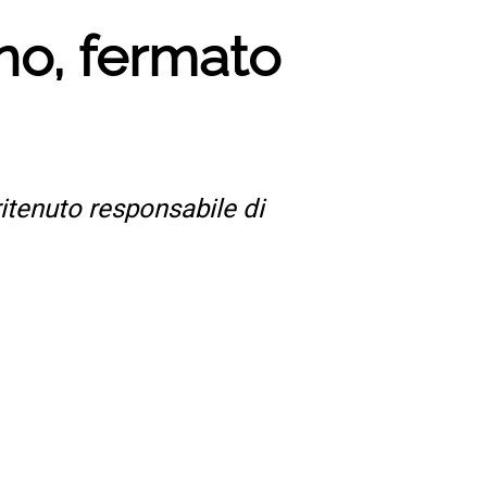
ano, fermato
ritenuto responsabile di