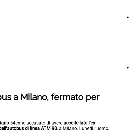
bus a Milano, fermato per
viano
54enne accusato di avere
accoltellato l’ex
dell’autobus di linea ATM 98
, a Milano. Lunedì l’uomo,