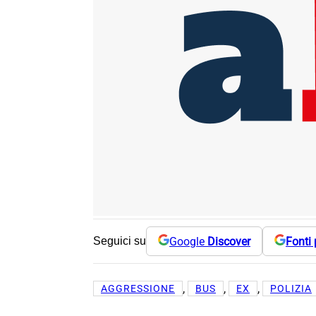
Google
Discover
Fonti 
Seguici su
, 
, 
, 
AGGRESSIONE
BUS
EX
POLIZIA