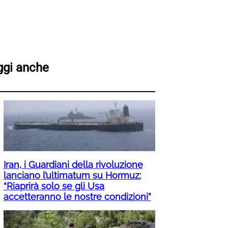
ggi anche
Iran, i Guardiani della rivoluzione
lanciano l’ultimatum su Hormuz:
“Riaprirà solo se gli Usa
accetteranno le nostre condizioni”