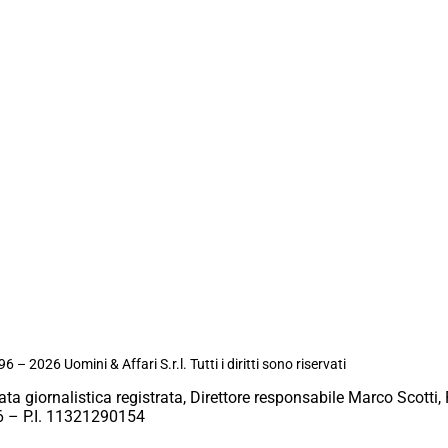
6 – 2026 Uomini & Affari S.r.l. Tutti i diritti sono riservati
ata giornalistica registrata, Direttore responsabile Marco Scotti, 
 – P.I. 11321290154