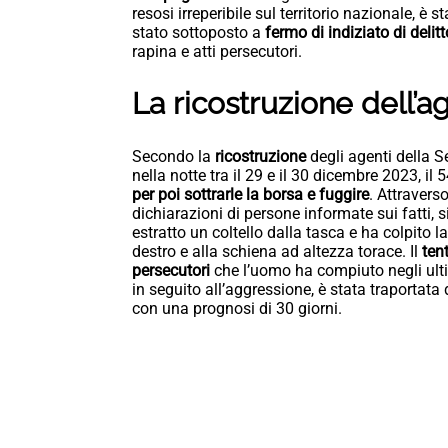
resosi irreperibile sul territorio nazionale, è s
stato sottoposto a
fermo di indiziato di delitt
rapina e atti persecutori.
La ricostruzione dell’
Secondo la
ricostruzione
degli agenti della 
nella notte tra il 29 e il 30 dicembre 2023, il
per poi sottrarle la borsa e fuggire
. Attraverso
dichiarazioni di persone informate sui fatti, 
estratto un coltello dalla tasca e ha colpito l
destro e alla schiena ad altezza torace. Il
ten
persecutori
che l’uomo ha compiuto negli ult
in seguito all’aggressione, è stata traportat
con una prognosi di 30 giorni.