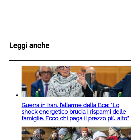
Leggi anche
Guerra in Iran, l’allarme della Bce: “Lo
shock energetico brucia i risparmi delle
famiglie. Ecco chi paga il prezzo più alto”