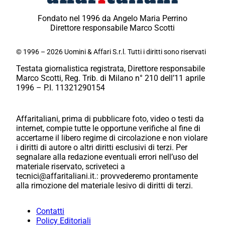
Fondato nel 1996 da Angelo Maria Perrino
Direttore responsabile Marco Scotti
© 1996 – 2026 Uomini & Affari S.r.l. Tutti i diritti sono riservati
Testata giornalistica registrata, Direttore responsabile
Marco Scotti, Reg. Trib. di Milano n° 210 dell’11 aprile
1996 – P.I. 11321290154
Affaritaliani, prima di pubblicare foto, video o testi da
internet, compie tutte le opportune verifiche al fine di
accertarne il libero regime di circolazione e non violare
i diritti di autore o altri diritti esclusivi di terzi. Per
segnalare alla redazione eventuali errori nell’uso del
materiale riservato, scriveteci a
tecnici@affaritaliani.it.: provvederemo prontamente
alla rimozione del materiale lesivo di diritti di terzi.
Contatti
Policy Editoriali