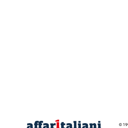
© 199