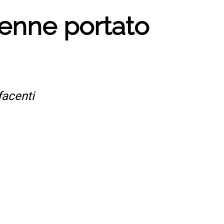
39enne portato
facenti