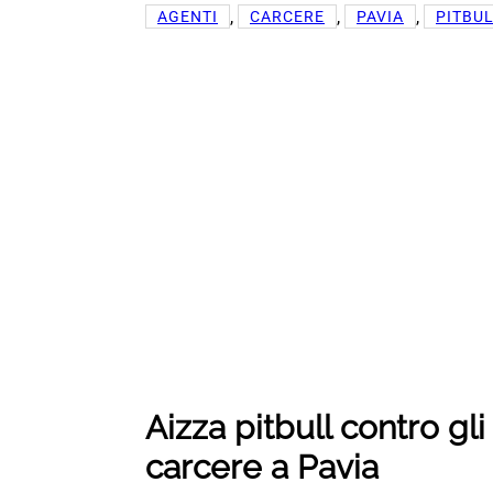
, 
, 
, 
AGENTI
CARCERE
PAVIA
PITBU
Aizza pitbull contro gl
carcere a Pavia