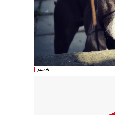
pitbull