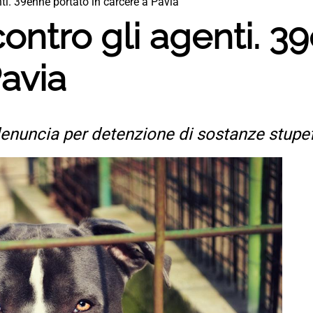
nti. 39enne portato in carcere a Pavia
 contro gli agenti. 
Pavia
denuncia per detenzione di sostanze stupe