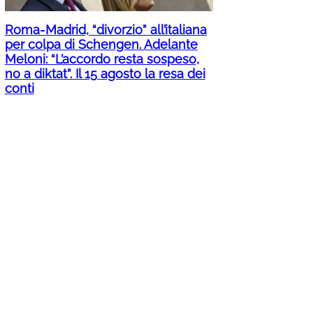
Roma-Madrid, “divorzio” all’italiana
per colpa di Schengen. Adelante
Meloni: “L’accordo resta sospeso,
no a diktat”. Il 15 agosto la resa dei
conti