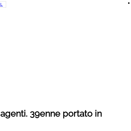
LL
i agenti. 39enne portato in