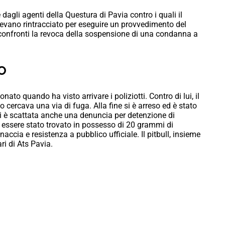
dagli agenti della Questura di Pavia contro i quali il
 avevano rintracciato per eseguire un provvedimento del
 confronti la revoca della sospensione di una condanna a
o
ato quando ha visto arrivare i poliziotti. Contro di lui, il
 cercava una via di fuga. Alla fine si è arreso ed è stato
 lui è scattata anche una denuncia per detenzione di
o essere stato trovato in possesso di 20 grammi di
naccia e resistenza a pubblico ufficiale. Il pitbull, insieme
ari di Ats Pavia.