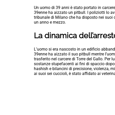
Un uomo di 39 anni è stato portato in carcere 
39enne ha aizzato un pitbull. I poliziotti lo
tribunale di Milano che ha disposto nei suoi
un anno e mezzo.
La dinamica dell’arrest
L’uomo si era nascosto in un edificio abbandon
39enne ha aizzato il suo pitbull mentre l’uomo
trasferito nel carcere di Torre del Gallo. Per
sostanze stupefacenti ai fini di spaccio dop
hashish e bilancini di precisione, violenza, mi
ai suoi sei cuccioli, è stato affidato ai veterin