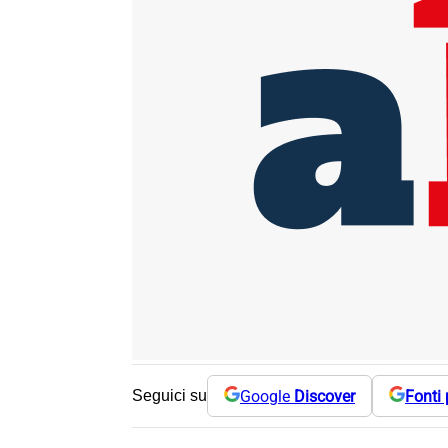
Google
Discover
Fonti 
Seguici su