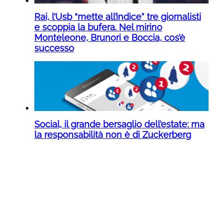
Rai, l’Usb “mette all’indice” tre giornalisti
e scoppia la bufera. Nel mirino
Monteleone, Brunori e Boccia, cos’è
successo
Social, il grande bersaglio dell’estate: ma
la responsabilità non è di Zuckerberg