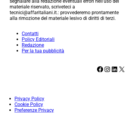
segnalare alla redazione eventuali errori nell’uso del
materiale riservato, scriveteci a
tecnici@affaritaliani.it.: provvederemo prontamente
alla rimozione del materiale lesivo di diritti di terzi.
Contatti
Policy Editoriali
Redazione
Per la tua pubblicità
Facebook
Instagram
LinkedIn
X
Privacy Policy
Cookie Policy
Preferenze Privacy