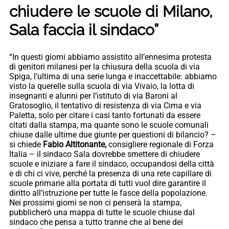
chiudere le scuole di Milano,
Sala faccia il sindaco”
“In questi giorni abbiamo assistito all’ennesima protesta
di genitori milanesi per la chiusura della scuola di via
Spiga, l’ultima di una serie lunga e inaccettabile: abbiamo
visto la querelle sulla scuola di via Vivaio, la lotta di
insegnanti e alunni per l’istituto di via Baroni al
Gratosoglio, il tentativo di resistenza di via Cima e via
Paletta, solo per citare i casi tanto fortunati da essere
citati dalla stampa, ma quante sono le scuole comunali
chiuse dalle ultime due giunte per questioni di bilancio? –
si chiede
Fabio Altitonante,
consigliere regionale di Forza
Italia – il sindaco Sala dovrebbe smettere di chiudere
scuole e iniziare a fare il sindaco, occupandosi della città
e di chi ci vive, perché la presenza di una rete capillare di
scuole primarie alla portata di tutti vuol dire garantire il
diritto all’istruzione per tutte le fasce della popolazione.
Nei prossimi giorni se non ci penserà la stampa,
pubblicherò una mappa di tutte le scuole chiuse dal
sindaco che pensa a tutto tranne che al bene dei