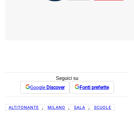
Seguici su
Google
Discover
Fonti preferite
, 
, 
, 
ALTITONANTE
MILANO
SALA
SCUOLE