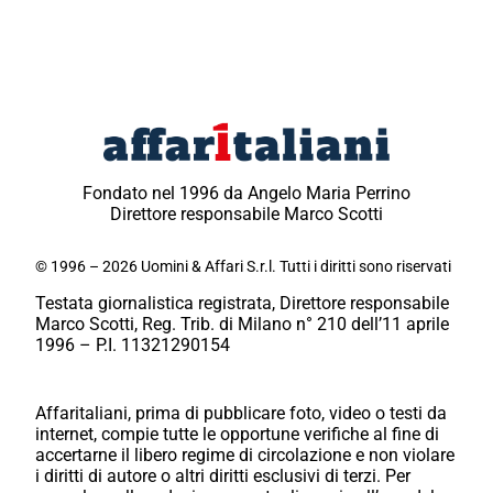
Fondato nel 1996 da Angelo Maria Perrino
Direttore responsabile Marco Scotti
© 1996 – 2026 Uomini & Affari S.r.l. Tutti i diritti sono riservati
Testata giornalistica registrata, Direttore responsabile
Marco Scotti, Reg. Trib. di Milano n° 210 dell’11 aprile
1996 – P.I. 11321290154
Affaritaliani, prima di pubblicare foto, video o testi da
internet, compie tutte le opportune verifiche al fine di
accertarne il libero regime di circolazione e non violare
i diritti di autore o altri diritti esclusivi di terzi. Per