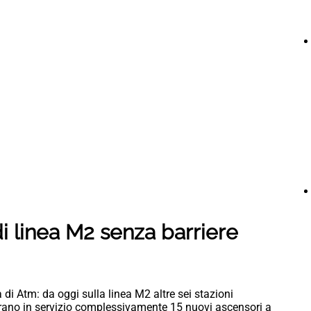
 di linea M2 senza barriere
a di Atm: da oggi sulla linea M2 altre sei stazioni
trano in servizio complessivamente 15 nuovi ascensori a