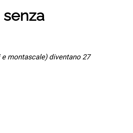
2 senza
i e montascale) diventano 27