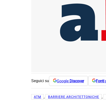
Google
Discover
Fonti 
Seguici su
, 
, 
ATM
BARRIERE ARCHITETTONICHE