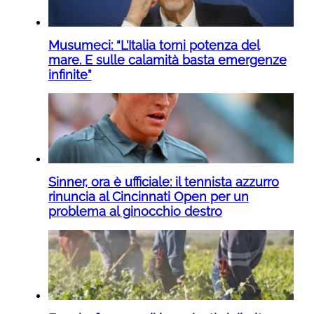
Musumeci: “L’Italia torni potenza del
mare. E sulle calamità basta emergenze
infinite”
Sinner, ora è ufficiale: il tennista azzurro
rinuncia al Cincinnati Open per un
problema al ginocchio destro