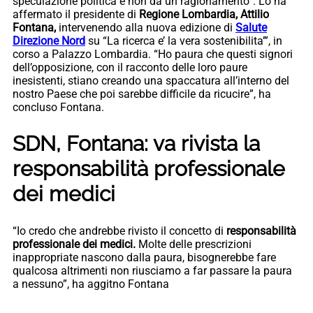
speculazione politica e non da un ragionamento”. Lo ha
affermato il presidente di
Regione Lombardia, Attilio
Fontana,
intervenendo alla nuova edizione di
Salute
Direzione Nord
su “La ricerca e’ la vera sostenibilita’”, in
corso a Palazzo Lombardia. “Ho paura che questi signori
dell’opposizione, con il racconto delle loro paure
inesistenti, stiano creando una spaccatura all’interno del
nostro Paese che poi sarebbe difficile da ricucire”, ha
concluso Fontana.
SDN, Fontana: va rivista la
responsabilità professionale
dei medici
“Io credo che andrebbe rivisto il concetto di
responsabilità
professionale dei medici.
Molte delle prescrizioni
inappropriate nascono dalla paura, bisognerebbe fare
qualcosa altrimenti non riusciamo a far passare la paura
a nessuno”, ha aggitno Fontana