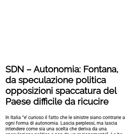
SDN – Autonomia: Fontana,
da speculazione politica
opposizioni spaccatura del
Paese difficile da ricucire
In Italia “e’ curioso il fatto che le sinistre siano contrarie a
ogni forma di autonomia. Lascia perplessi, ma lascia
intendere come sia una scelta che deriva da una