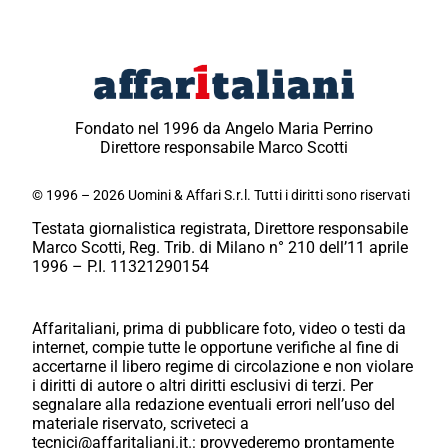
Fondato nel 1996 da Angelo Maria Perrino
Direttore responsabile Marco Scotti
© 1996 – 2026 Uomini & Affari S.r.l. Tutti i diritti sono riservati
Testata giornalistica registrata, Direttore responsabile
Marco Scotti, Reg. Trib. di Milano n° 210 dell’11 aprile
1996 – P.I. 11321290154
Affaritaliani, prima di pubblicare foto, video o testi da
internet, compie tutte le opportune verifiche al fine di
accertarne il libero regime di circolazione e non violare
i diritti di autore o altri diritti esclusivi di terzi. Per
segnalare alla redazione eventuali errori nell’uso del
materiale riservato, scriveteci a
tecnici@affaritaliani.it.: provvederemo prontamente