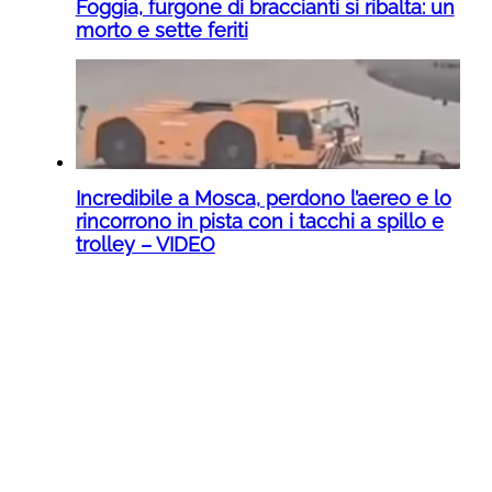
Foggia, furgone di braccianti si ribalta: un
morto e sette feriti
Incredibile a Mosca, perdono l’aereo e lo
rincorrono in pista con i tacchi a spillo e
trolley – VIDEO