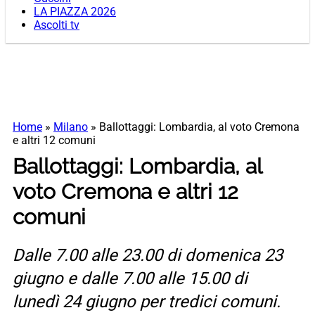
LA PIAZZA 2026
Ascolti tv
Home
»
Milano
»
Ballottaggi: Lombardia, al voto Cremona
e altri 12 comuni
Ballottaggi: Lombardia, al
voto Cremona e altri 12
comuni
Dalle 7.00 alle 23.00 di domenica 23
giugno e dalle 7.00 alle 15.00 di
lunedì 24 giugno per tredici comuni.