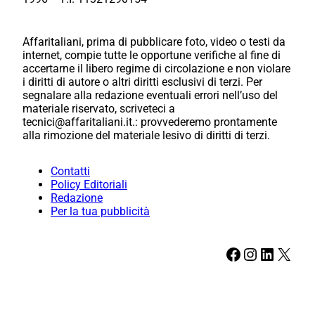
Affaritaliani, prima di pubblicare foto, video o testi da
internet, compie tutte le opportune verifiche al fine di
accertarne il libero regime di circolazione e non violare
i diritti di autore o altri diritti esclusivi di terzi. Per
segnalare alla redazione eventuali errori nell’uso del
materiale riservato, scriveteci a
tecnici@affaritaliani.it.: provvederemo prontamente
alla rimozione del materiale lesivo di diritti di terzi.
Contatti
Policy Editoriali
Redazione
Per la tua pubblicità
Facebook
Instagram
LinkedIn
X