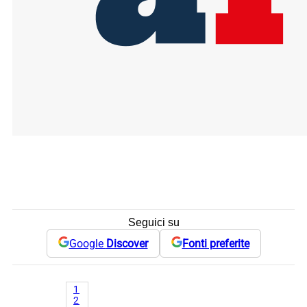
Seguici su
Google
Discover
Fonti preferite
1
2