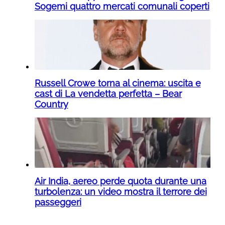
Sogemi quattro mercati comunali coperti
Russell Crowe torna al cinema: uscita e
cast di La vendetta perfetta – Bear
Country
Air India, aereo perde quota durante una
turbolenza: un video mostra il terrore dei
passeggeri