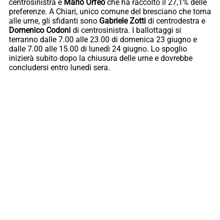
centrosinistra e
Mario Orfeo
che ha raccolto il 27,1% delle
preferenze. A Chiari, unico comune del bresciano che torna
alle urne, gli sfidanti sono
Gabriele Zotti
di centrodestra e
Domenico Codoni
di centrosinistra. I ballottaggi si
terranno dalle 7.00 alle 23.00 di domenica 23 giugno e
dalle 7.00 alle 15.00 di lunedì 24 giugno. Lo spoglio
inizierà subito dopo la chiusura delle urne e dovrebbe
concludersi entro lunedì sera.