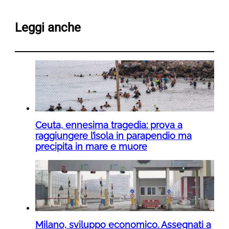
Leggi anche
Ceuta, ennesima tragedia: prova a
raggiungere l’isola in parapendio ma
precipita in mare e muore
Milano, sviluppo economico. Assegnati a