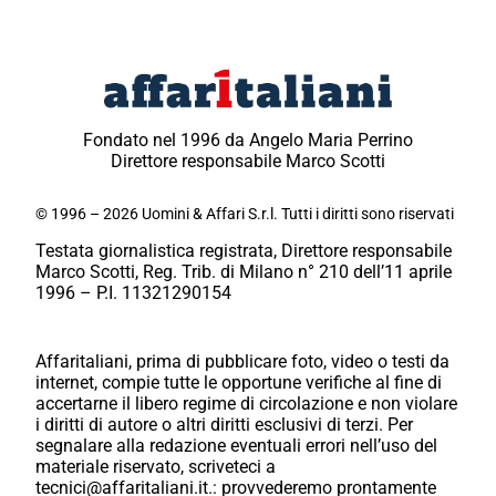
Fondato nel 1996 da Angelo Maria Perrino
Direttore responsabile Marco Scotti
© 1996 – 2026 Uomini & Affari S.r.l. Tutti i diritti sono riservati
Testata giornalistica registrata, Direttore responsabile
Marco Scotti, Reg. Trib. di Milano n° 210 dell’11 aprile
1996 – P.I. 11321290154
Affaritaliani, prima di pubblicare foto, video o testi da
internet, compie tutte le opportune verifiche al fine di
accertarne il libero regime di circolazione e non violare
i diritti di autore o altri diritti esclusivi di terzi. Per
segnalare alla redazione eventuali errori nell’uso del
materiale riservato, scriveteci a
tecnici@affaritaliani.it.: provvederemo prontamente