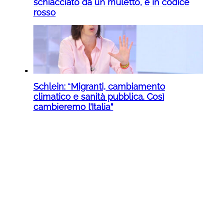
schiacciato da un muletto, è in codice
rosso
Schlein: “Migranti, cambiamento
climatico e sanità pubblica. Così
cambieremo l’Italia”