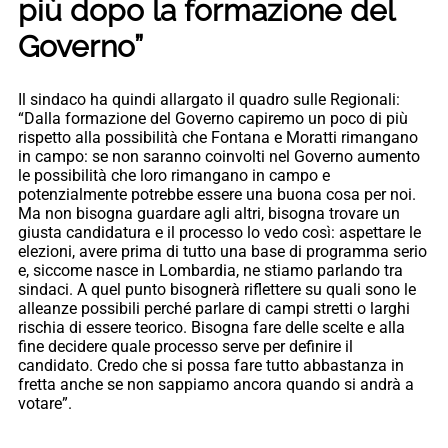
più dopo la formazione del
Governo”
Il sindaco ha quindi allargato il quadro sulle Regionali:
“Dalla formazione del Governo capiremo un poco di più
rispetto alla possibilità che Fontana e Moratti rimangano
in campo: se non saranno coinvolti nel Governo aumento
le possibilità che loro rimangano in campo e
potenzialmente potrebbe essere una buona cosa per noi.
Ma non bisogna guardare agli altri, bisogna trovare un
giusta candidatura e il processo lo vedo così: aspettare le
elezioni, avere prima di tutto una base di programma serio
e, siccome nasce in Lombardia, ne stiamo parlando tra
sindaci. A quel punto bisognerà riflettere su quali sono le
alleanze possibili perché parlare di campi stretti o larghi
rischia di essere teorico. Bisogna fare delle scelte e alla
fine decidere quale processo serve per definire il
candidato. Credo che si possa fare tutto abbastanza in
fretta anche se non sappiamo ancora quando si andrà a
votare”.