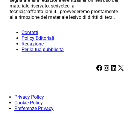
segnalare alla redazione eventuali errori nell’uso del
materiale riservato, scriveteci a
tecnici@affaritaliani.it.: provvederemo prontamente
alla rimozione del materiale lesivo di diritti di terzi.
Contatti
Policy Editoriali
Redazione
Per la tua pubblicità
Facebook
Instagram
LinkedIn
X
Privacy Policy
Cookie Policy
Preferenze Privacy