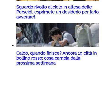
Sguardo rivolto al cielo in attesa delle
Perseidi, esprimete un desiderio per farlo
avverare!
Caldo, quando finisce? Ancora 19 città in
bollino rosso: cosa cambia dalla
prossima settimana