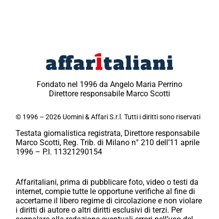
Fondato nel 1996 da Angelo Maria Perrino
Direttore responsabile Marco Scotti
© 1996 – 2026 Uomini & Affari S.r.l. Tutti i diritti sono riservati
Testata giornalistica registrata, Direttore responsabile
Marco Scotti, Reg. Trib. di Milano n° 210 dell’11 aprile
1996 – P.I. 11321290154
Affaritaliani, prima di pubblicare foto, video o testi da
internet, compie tutte le opportune verifiche al fine di
accertarne il libero regime di circolazione e non violare
i diritti di autore o altri diritti esclusivi di terzi. Per