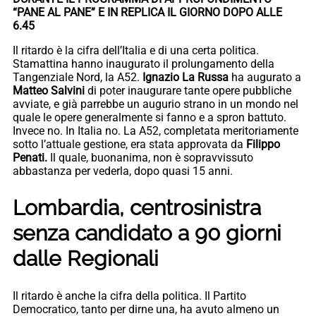
“PANE AL PANE” E IN REPLICA IL GIORNO DOPO ALLE
6.45
Il ritardo è la cifra dell’Italia e di una certa politica.
Stamattina hanno inaugurato il prolungamento della
Tangenziale Nord, la A52.
Ignazio La Russa
ha augurato a
Matteo Salvini
di poter inaugurare tante opere pubbliche
avviate, e già parrebbe un augurio strano in un mondo nel
quale le opere generalmente si fanno e a spron battuto.
Invece no. In Italia no. La A52, completata meritoriamente
sotto l’attuale gestione, era stata approvata da
Filippo
Penati.
Il quale, buonanima, non è sopravvissuto
abbastanza per vederla, dopo quasi 15 anni.
Lombardia, centrosinistra
senza candidato a 90 giorni
dalle Regionali
Il ritardo è anche la cifra della politica. Il Partito
Democratico, tanto per dirne una, ha avuto almeno un