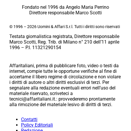
Fondato nel 1996 da Angelo Maria Perrino
Direttore responsabile Marco Scotti
© 1996 – 2026 Uomini & Affari S.r.l. Tutti i diritti sono riservati
Testata giornalistica registrata, Direttore responsabile
Marco Scotti, Reg. Trib. di Milano n° 210 dell’11 aprile
1996 – P.I. 11321290154
Affaritaliani, prima di pubblicare foto, video o testi da
internet, compie tutte le opportune verifiche al fine di
accertarne il libero regime di circolazione e non violare
i diritti di autore o altri diritti esclusivi di terzi. Per
segnalare alla redazione eventuali errori nell’uso del
materiale riservato, scriveteci a
tecnici@affaritaliani.it.: provvederemo prontamente
alla rimozione del materiale lesivo di diritti di terzi.
Contatti
Policy Editoriali
Redazione