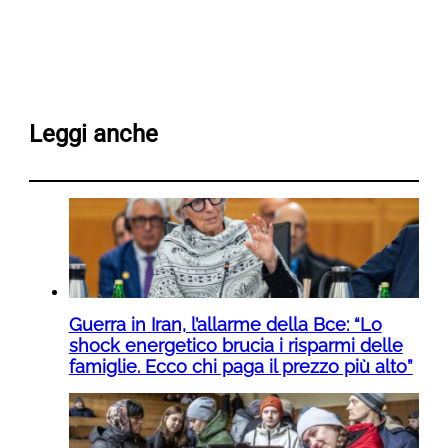
Leggi anche
Guerra in Iran, l’allarme della Bce: “Lo
shock energetico brucia i risparmi delle
famiglie. Ecco chi paga il prezzo più alto”