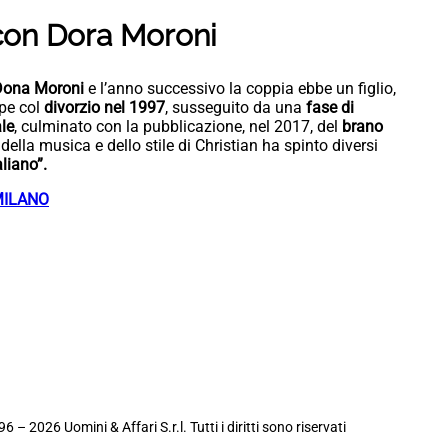
 con Dora Moroni
Dona Moroni
e l’anno successivo la coppia ebbe un figlio,
ppe col
divorzio nel 1997
, susseguito da una
fase di
le
, culminato con la pubblicazione, nel 2017, del
brano
della musica e dello stile di Christian ha spinto diversi
aliano”.
MILANO
6 – 2026 Uomini & Affari S.r.l. Tutti i diritti sono riservati