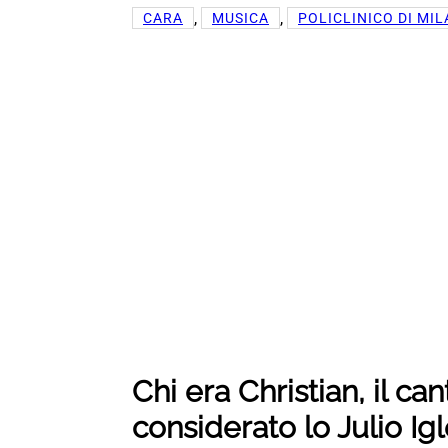
, 
, 
CARA
MUSICA
POLICLINICO DI MI
Chi era Christian, il ca
considerato lo Julio Igl