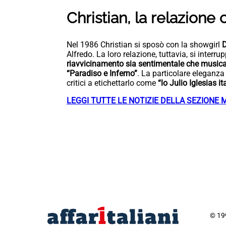
Christian, la relazione
Nel 1986 Christian si sposò con la showgirl
Alfredo. La loro relazione, tuttavia, si interru
riavvicinamento sia sentimentale che musica
“Paradiso e Inferno”
. La particolare eleganza 
critici a etichettarlo come
“lo Julio Iglesias it
LEGGI TUTTE LE NOTIZIE DELLA SEZIONE 
© 199