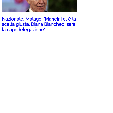
Nazionale, Malagò: “Mancini ct è la
scelta giusta. Diana Bianchedi sarà
la capodelegazione”