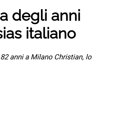
na degli anni
ias italiano
82 anni a Milano Christian, lo