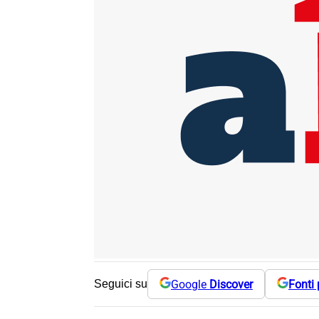
Google
Discover
Fonti 
Seguici su