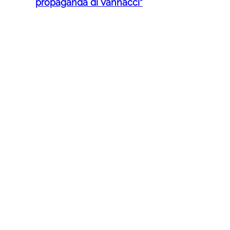
propaganda di Vannacci”