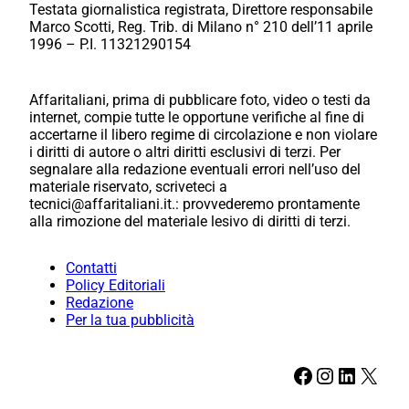
Testata giornalistica registrata, Direttore responsabile
Marco Scotti, Reg. Trib. di Milano n° 210 dell’11 aprile
1996 – P.I. 11321290154
Affaritaliani, prima di pubblicare foto, video o testi da
internet, compie tutte le opportune verifiche al fine di
accertarne il libero regime di circolazione e non violare
i diritti di autore o altri diritti esclusivi di terzi. Per
segnalare alla redazione eventuali errori nell’uso del
materiale riservato, scriveteci a
tecnici@affaritaliani.it.: provvederemo prontamente
alla rimozione del materiale lesivo di diritti di terzi.
Contatti
Policy Editoriali
Redazione
Per la tua pubblicità
Facebook
Instagram
LinkedIn
X