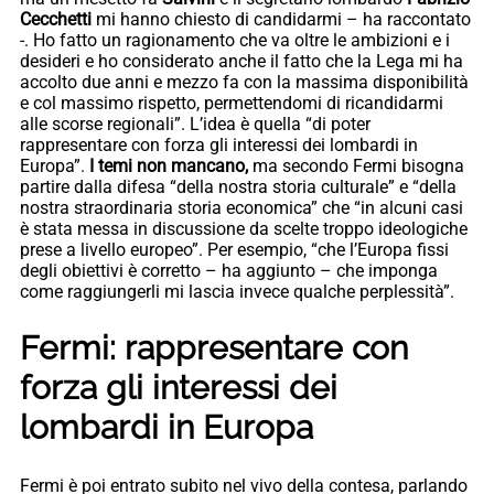
Cecchetti
mi hanno chiesto di candidarmi – ha raccontato
-. Ho fatto un ragionamento che va oltre le ambizioni e i
desideri e ho considerato anche il fatto che la Lega mi ha
accolto due anni e mezzo fa con la massima disponibilità
e col massimo rispetto, permettendomi di ricandidarmi
alle scorse regionali”. L’idea è quella “di poter
rappresentare con forza gli interessi dei lombardi in
Europa”.
I temi non mancano,
ma secondo Fermi bisogna
partire dalla difesa “della nostra storia culturale” e “della
nostra straordinaria storia economica” che “in alcuni casi
è stata messa in discussione da scelte troppo ideologiche
prese a livello europeo”. Per esempio, “che l’Europa fissi
degli obiettivi è corretto – ha aggiunto – che imponga
come raggiungerli mi lascia invece qualche perplessità”.
Fermi: rappresentare con
forza gli interessi dei
lombardi in Europa
Fermi è poi entrato subito nel vivo della contesa, parlando