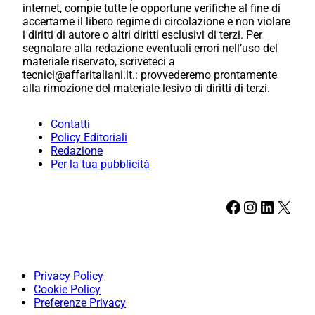
internet, compie tutte le opportune verifiche al fine di
accertarne il libero regime di circolazione e non violare
i diritti di autore o altri diritti esclusivi di terzi. Per
segnalare alla redazione eventuali errori nell’uso del
materiale riservato, scriveteci a
tecnici@affaritaliani.it.: provvederemo prontamente
alla rimozione del materiale lesivo di diritti di terzi.
Contatti
Policy Editoriali
Redazione
Per la tua pubblicità
Facebook
Instagram
LinkedIn
X
Privacy Policy
Cookie Policy
Preferenze Privacy