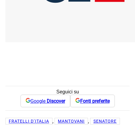
Seguici su
Google
Discover
Fonti preferite
, 
, 
FRATELLI D’ITALIA
MANTOVANI
SENATORE