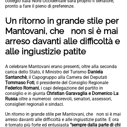
collegio Itala Nord Occidentale sarà proprio il senatore,
pronto a fare il pieno di preferenze.
Un ritorno in grande stile per
Mantovani, che non si è mai
arreso davanti alle difficoltà e
alle ingiustizie patite
A celebrare Mantovani erano presenti, oltre alla seconda
carica dello Stato, il Ministro del Turismo
Daniela
Santanchè
, il Capogruppo alla Camera dei Deputati
Tommaso Foti
, il presidente del Consiglio Regionale
Federico Romani
, i capi delegazione del partito in
consiglio e in giunta
Christian Garavaglia e Domenico La
Russa
oltre a numerosi onorevoli, senatori, assessori,
consiglieri regionali e sindaci.
Un ritorno in grande stile per Mantovani, che non si è mai
arreso davanti alle difficoltà e alle ingiustizie patite. E ora
è tornato più forte ed entusiasta
“sempre dalla parte di chi