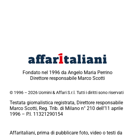
Fondato nel 1996 da Angelo Maria Perrino
Direttore responsabile Marco Scotti
© 1996 – 2026 Uomini & Affari S.r.l. Tutti i diritti sono riservati
Testata giornalistica registrata, Direttore responsabile
Marco Scotti, Reg. Trib. di Milano n° 210 dell’11 aprile
1996 – P.I. 11321290154
Affaritaliani, prima di pubblicare foto, video o testi da