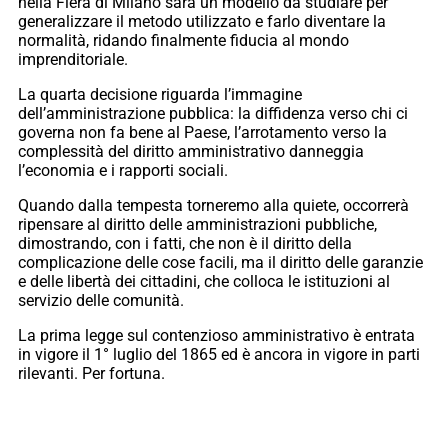
nella Fiera di Milano sarà un modello da studiare per
generalizzare il metodo utilizzato e farlo diventare la
normalità, ridando finalmente fiducia al mondo
imprenditoriale.
La quarta decisione riguarda l’immagine
dell’amministrazione pubblica: la diffidenza verso chi ci
governa non fa bene al Paese, l’arrotamento verso la
complessità del diritto amministrativo danneggia
l’economia e i rapporti sociali.
Quando dalla tempesta torneremo alla quiete, occorrerà
ripensare al diritto delle amministrazioni pubbliche,
dimostrando, con i fatti, che non è il diritto della
complicazione delle cose facili, ma il diritto delle garanzie
e delle libertà dei cittadini, che colloca le istituzioni al
servizio delle comunità.
La prima legge sul contenzioso amministrativo è entrata
in vigore il 1° luglio del 1865 ed è ancora in vigore in parti
rilevanti. Per fortuna.