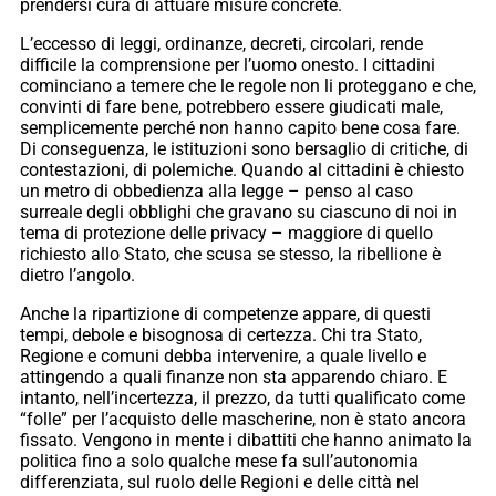
prendersi cura di attuare misure concrete.
L’eccesso di leggi, ordinanze, decreti, circolari, rende
difficile la comprensione per l’uomo onesto. I cittadini
cominciano a temere che le regole non li proteggano e che,
convinti di fare bene, potrebbero essere giudicati male,
semplicemente perché non hanno capito bene cosa fare.
Di conseguenza, le istituzioni sono bersaglio di critiche, di
contestazioni, di polemiche. Quando al cittadini è chiesto
un metro di obbedienza alla legge – penso al caso
surreale degli obblighi che gravano su ciascuno di noi in
tema di protezione delle privacy – maggiore di quello
richiesto allo Stato, che scusa se stesso, la ribellione è
dietro l’angolo.
Anche la ripartizione di competenze appare, di questi
tempi, debole e bisognosa di certezza. Chi tra Stato,
Regione e comuni debba intervenire, a quale livello e
attingendo a quali finanze non sta apparendo chiaro. E
intanto, nell’incertezza, il prezzo, da tutti qualificato come
“folle” per l’acquisto delle mascherine, non è stato ancora
fissato. Vengono in mente i dibattiti che hanno animato la
politica fino a solo qualche mese fa sull’autonomia
differenziata, sul ruolo delle Regioni e delle città nel