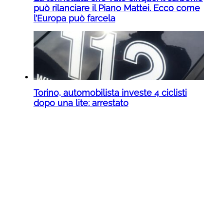
può rilanciare il Piano Mattei. Ecco come
l’Europa può farcela
Torino, automobilista investe 4 ciclisti
dopo una lite: arrestato