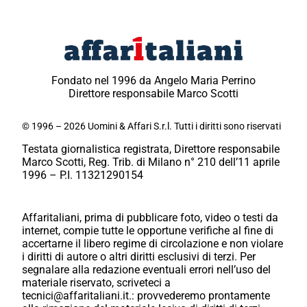
Fondato nel 1996 da Angelo Maria Perrino
Direttore responsabile Marco Scotti
© 1996 – 2026 Uomini & Affari S.r.l. Tutti i diritti sono riservati
Testata giornalistica registrata, Direttore responsabile
Marco Scotti, Reg. Trib. di Milano n° 210 dell’11 aprile
1996 – P.I. 11321290154
Affaritaliani, prima di pubblicare foto, video o testi da
internet, compie tutte le opportune verifiche al fine di
accertarne il libero regime di circolazione e non violare
i diritti di autore o altri diritti esclusivi di terzi. Per
segnalare alla redazione eventuali errori nell’uso del
materiale riservato, scriveteci a
tecnici@affaritaliani.it.: provvederemo prontamente