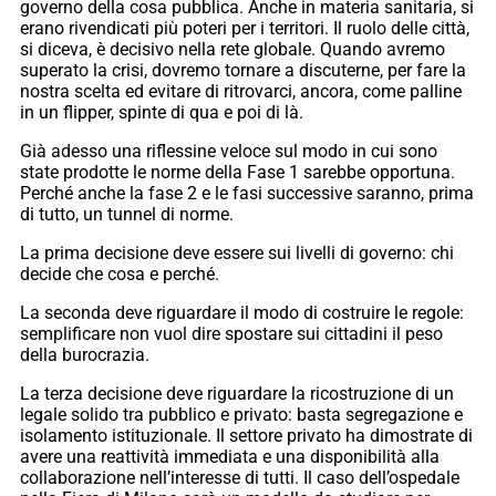
governo della cosa pubblica. Anche in materia sanitaria, si
erano rivendicati più poteri per i territori. Il ruolo delle città,
si diceva, è decisivo nella rete globale. Quando avremo
superato la crisi, dovremo tornare a discuterne, per fare la
nostra scelta ed evitare di ritrovarci, ancora, come palline
in un flipper, spinte di qua e poi di là.
Già adesso una riflessine veloce sul modo in cui sono
state prodotte le norme della Fase 1 sarebbe opportuna.
Perché anche la fase 2 e le fasi successive saranno, prima
di tutto, un tunnel di norme.
La prima decisione deve essere sui livelli di governo: chi
decide che cosa e perché.
La seconda deve riguardare il modo di costruire le regole:
semplificare non vuol dire spostare sui cittadini il peso
della burocrazia.
La terza decisione deve riguardare la ricostruzione di un
legale solido tra pubblico e privato: basta segregazione e
isolamento istituzionale. Il settore privato ha dimostrate di
avere una reattività immediata e una disponibilità alla
collaborazione nell’interesse di tutti. Il caso dell’ospedale