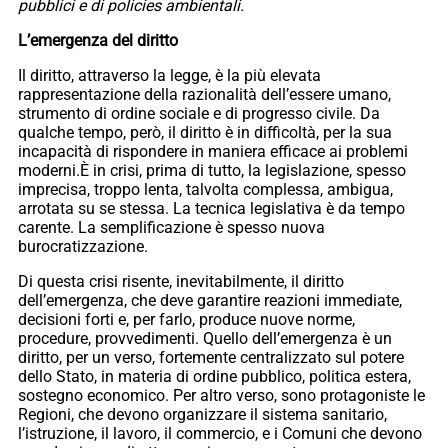
pubblici e di policies ambientali.
L’emergenza del diritto
Il diritto, attraverso la legge, è la più elevata
rappresentazione della razionalità dell’essere umano,
strumento di ordine sociale e di progresso civile. Da
qualche tempo, però, il diritto è in difficoltà, per la sua
incapacità di rispondere in maniera efficace ai problemi
moderni.È in crisi, prima di tutto, la legislazione, spesso
imprecisa, troppo lenta, talvolta complessa, ambigua,
arrotata su se stessa. La tecnica legislativa è da tempo
carente. La semplificazione è spesso nuova
burocratizzazione.
Di questa crisi risente, inevitabilmente, il diritto
dell’emergenza, che deve garantire reazioni immediate,
decisioni forti e, per farlo, produce nuove norme,
procedure, provvedimenti. Quello dell’emergenza è un
diritto, per un verso, fortemente centralizzato sul potere
dello Stato, in materia di ordine pubblico, politica estera,
sostegno economico. Per altro verso, sono protagoniste le
Regioni, che devono organizzare il sistema sanitario,
l’istruzione, il lavoro, il commercio, e i Comuni che devono