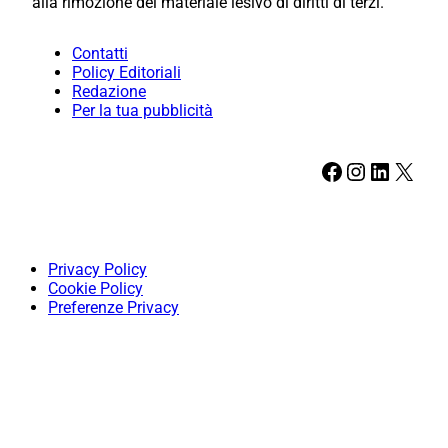
alla rimozione del materiale lesivo di diritti di terzi.
Contatti
Policy Editoriali
Redazione
Per la tua pubblicità
Facebook
Instagram
LinkedIn
X
Privacy Policy
Cookie Policy
Preferenze Privacy