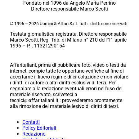
Fondato nel 1996 da Angelo Maria Perrino
Direttore responsabile Marco Scotti
© 1996 – 2026 Uomini & Affari S.r.l. Tutti i diritti sono riservati
Testata giornalistica registrata, Direttore responsabile
Marco Scotti, Reg. Trib. di Milano n° 210 dell’11 aprile
1996 – P.I. 11321290154
Affaritaliani, prima di pubblicare foto, video o testi da
internet, compie tutte le opportune verifiche al fine di
accertarne il libero regime di circolazione e non violare
i diritti di autore o altri diritti esclusivi di terzi. Per
segnalare alla redazione eventuali errori nell’uso del
materiale riservato, scriveteci a
tecnici@affaritaliani.it.: provvederemo prontamente
alla rimozione del materiale lesivo di diritti di terzi.
Contatti
Policy Editoriali
Redazione