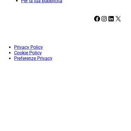
Per la tua pubblicità
Facebook
Instagram
LinkedIn
X
Privacy Policy
Cookie Policy
Preferenze Privacy