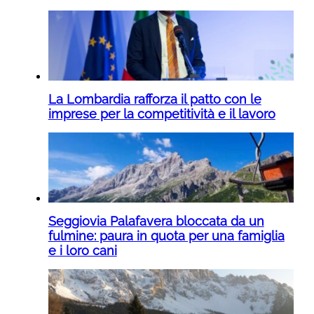
La Lombardia rafforza il patto con le
imprese per la competitività e il lavoro
Seggiovia Palafavera bloccata da un
fulmine: paura in quota per una famiglia
e i loro cani