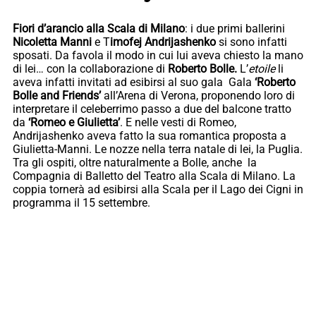
Fiori d’arancio alla Scala di Milano
: i due primi ballerini
Nicoletta Manni
e T
imofej Andrijashenko
si sono infatti
sposati. Da favola il modo in cui lui aveva chiesto la mano
di lei… con la collaborazione di
Roberto Bolle.
L’
etoile
li
aveva infatti invitati ad esibirsi al suo gala Gala
‘Roberto
Bolle and Friends’
all’Arena di Verona, proponendo loro di
interpretare il celeberrimo passo a due del balcone tratto
da
‘Romeo e Giulietta’
. E nelle vesti di Romeo,
Andrijashenko aveva fatto la sua romantica proposta a
Giulietta-Manni. Le nozze nella terra natale di lei, la Puglia.
Tra gli ospiti, oltre naturalmente a Bolle, anche la
Compagnia di Balletto del Teatro alla Scala di Milano. La
coppia tornerà ad esibirsi alla Scala per il Lago dei Cigni in
programma il 15 settembre.