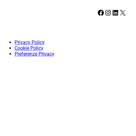
Facebook
Instagram
LinkedIn
X
Privacy Policy
Cookie Policy
Preferenze Privacy