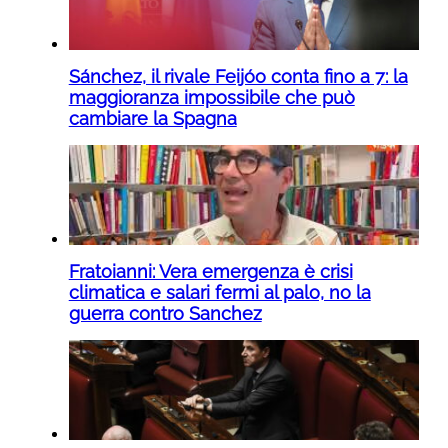
Sánchez, il rivale Feijóo conta fino a 7: la
maggioranza impossibile che può
cambiare la Spagna
Fratoianni: Vera emergenza è crisi
climatica e salari fermi al palo, no la
guerra contro Sanchez