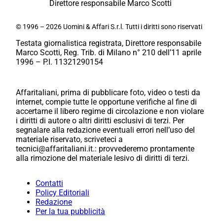
Direttore responsabile Marco Scotti
© 1996 – 2026 Uomini & Affari S.r.l. Tutti i diritti sono riservati
Testata giornalistica registrata, Direttore responsabile
Marco Scotti, Reg. Trib. di Milano n° 210 dell’11 aprile
1996 – P.I. 11321290154
Affaritaliani, prima di pubblicare foto, video o testi da
internet, compie tutte le opportune verifiche al fine di
accertarne il libero regime di circolazione e non violare
i diritti di autore o altri diritti esclusivi di terzi. Per
segnalare alla redazione eventuali errori nell’uso del
materiale riservato, scriveteci a
tecnici@affaritaliani.it.: provvederemo prontamente
alla rimozione del materiale lesivo di diritti di terzi.
Contatti
Policy Editoriali
Redazione
Per la tua pubblicità