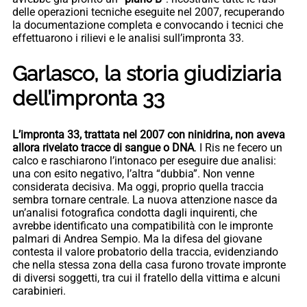
delle operazioni tecniche eseguite nel 2007, recuperando
la documentazione completa e convocando i tecnici che
effettuarono i rilievi e le analisi sull’impronta 33.
Garlasco, la storia giudiziaria
dell’impronta 33
L’impronta 33, trattata nel 2007 con ninidrina, non aveva
allora rivelato tracce di sangue o DNA
. I Ris ne fecero un
calco e raschiarono l’intonaco per eseguire due analisi:
una con esito negativo, l’altra “dubbia”. Non venne
considerata decisiva. Ma oggi, proprio quella traccia
sembra tornare centrale. La nuova attenzione nasce da
un’analisi fotografica condotta dagli inquirenti, che
avrebbe identificato una compatibilità con le impronte
palmari di Andrea Sempio. Ma la difesa del giovane
contesta il valore probatorio della traccia, evidenziando
che nella stessa zona della casa furono trovate impronte
di diversi soggetti, tra cui il fratello della vittima e alcuni
carabinieri.