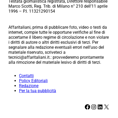
Testata giornalistica registrata, Direttore responsabile
Marco Scotti, Reg. Trib. di Milano n° 210 dell’11 aprile
1996 – P.I. 11321290154
Affaritaliani, prima di pubblicare foto, video o testi da
internet, compie tutte le opportune verifiche al fine di
accertarne il libero regime di circolazione e non violare
i diritti di autore o altri diritti esclusivi di terzi. Per
segnalare alla redazione eventuali errori nell’uso del
materiale riservato, scriveteci a
tecnici@affaritaliani.it.: provvederemo prontamente
alla rimozione del materiale lesivo di diritti di terzi.
Contatti
Policy Editoriali
Redazione
Per la tua pubblicità
Facebook
Instagram
LinkedIn
X