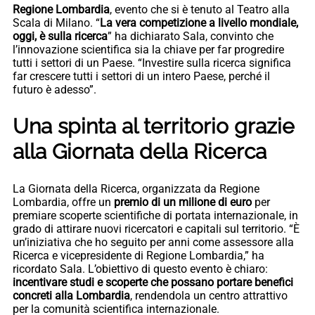
Regione Lombardia
, evento che si è tenuto al Teatro alla
Scala di Milano. “
La vera competizione a livello mondiale,
oggi, è sulla ricerca
” ha dichiarato Sala, convinto che
l’innovazione scientifica sia la chiave per far progredire
tutti i settori di un Paese. “Investire sulla ricerca significa
far crescere tutti i settori di un intero Paese, perché il
futuro è adesso”.
Una spinta al territorio grazie
alla Giornata della Ricerca
La Giornata della Ricerca, organizzata da Regione
Lombardia, offre un
premio di un milione di euro
per
premiare scoperte scientifiche di portata internazionale, in
grado di attirare nuovi ricercatori e capitali sul territorio. “È
un’iniziativa che ho seguito per anni come assessore alla
Ricerca e vicepresidente di Regione Lombardia,” ha
ricordato Sala. L’obiettivo di questo evento è chiaro:
incentivare studi e scoperte che possano portare benefici
concreti alla Lombardia
, rendendola un centro attrattivo
per la comunità scientifica internazionale.