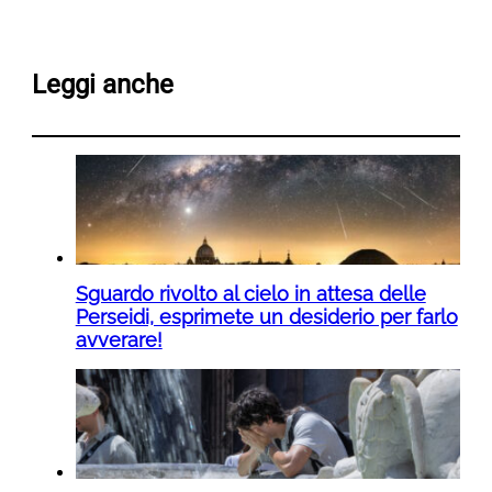
Leggi anche
Sguardo rivolto al cielo in attesa delle
Perseidi, esprimete un desiderio per farlo
avverare!