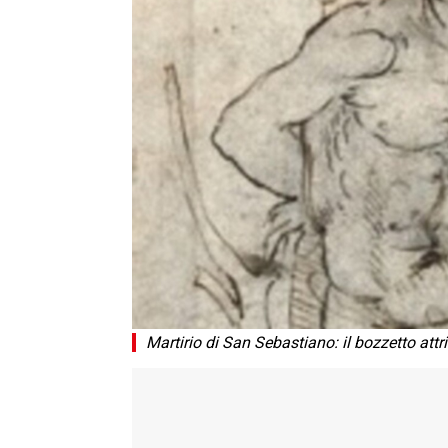
Martirio di San Sebastiano: il bozzetto att