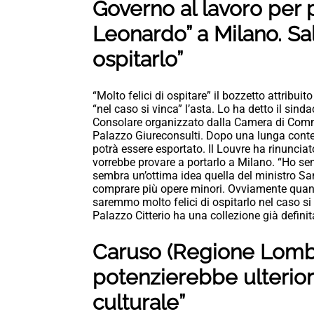
Governo al lavoro per p
Leonardo” a Milano. Sa
ospitarlo”
“Molto felici di ospitare” il bozzetto attribuit
“nel caso si vinca” l’asta. Lo ha detto il sind
Consolare organizzato dalla Camera di Commer
Palazzo Giureconsulti. Dopo una lunga contesa 
potrà essere esportato. Il Louvre ha rinunciat
vorrebbe provare a portarlo a Milano. “Ho sen
sembra un’ottima idea quella del ministro San
comprare più opere minori. Ovviamente quand
saremmo molto felici di ospitarlo nel caso s
Palazzo Citterio ha una collezione già definit
Caruso (Regione Lomba
potenzierebbe ulteriorm
culturale”