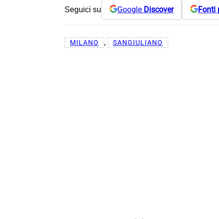
Google
Discover
Fonti 
Seguici su
, 
MILANO
SANGIULIANO