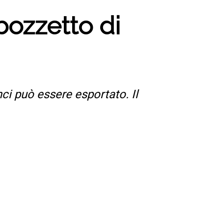
bozzetto di
nci può essere esportato. Il