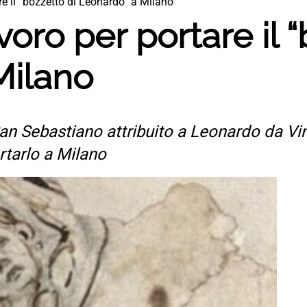
re il “bozzetto di Leonardo” a Milano
oro per portare il “
Milano
 San Sebastiano attribuito a Leonardo da Vi
rtarlo a Milano