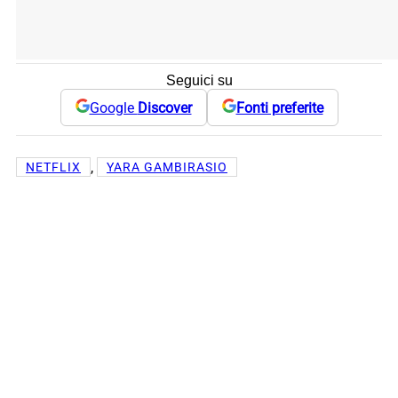
Seguici su
Google
Discover
Fonti preferite
, 
NETFLIX
YARA GAMBIRASIO