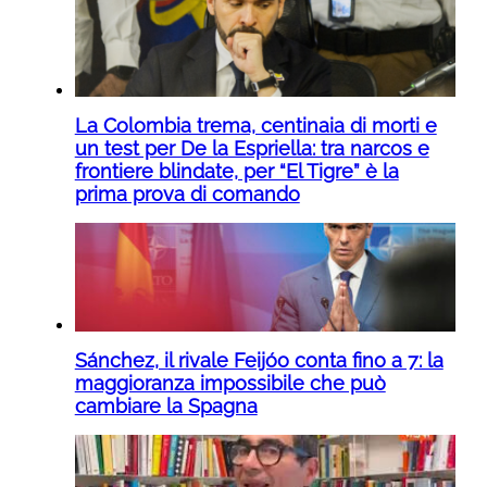
La Colombia trema, centinaia di morti e
un test per De la Espriella: tra narcos e
frontiere blindate, per “El Tigre” è la
prima prova di comando
Sánchez, il rivale Feijóo conta fino a 7: la
maggioranza impossibile che può
cambiare la Spagna