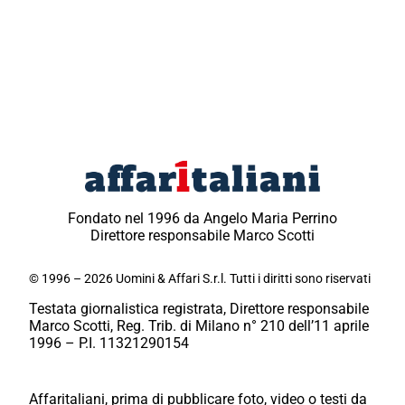
Fondato nel 1996 da Angelo Maria Perrino
Direttore responsabile Marco Scotti
© 1996 – 2026 Uomini & Affari S.r.l. Tutti i diritti sono riservati
Testata giornalistica registrata, Direttore responsabile
Marco Scotti, Reg. Trib. di Milano n° 210 dell’11 aprile
1996 – P.I. 11321290154
Affaritaliani, prima di pubblicare foto, video o testi da