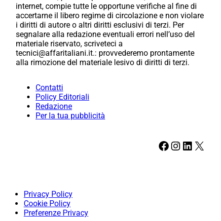
internet, compie tutte le opportune verifiche al fine di
accertarne il libero regime di circolazione e non violare
i diritti di autore o altri diritti esclusivi di terzi. Per
segnalare alla redazione eventuali errori nell’uso del
materiale riservato, scriveteci a
tecnici@affaritaliani.it.: provvederemo prontamente
alla rimozione del materiale lesivo di diritti di terzi.
Contatti
Policy Editoriali
Redazione
Per la tua pubblicità
Facebook
Instagram
LinkedIn
X
Privacy Policy
Cookie Policy
Preferenze Privacy