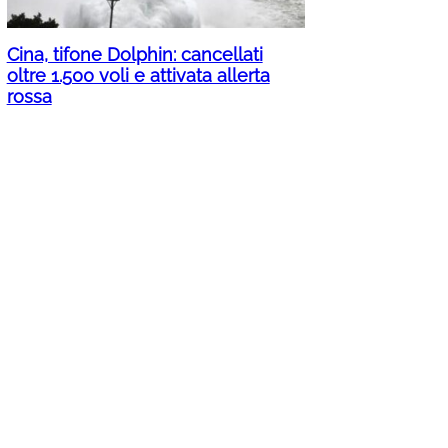
Cina, tifone Dolphin: cancellati
oltre 1.500 voli e attivata allerta
rossa