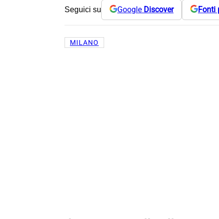
Google
Discover
Fonti 
Seguici su
MILANO