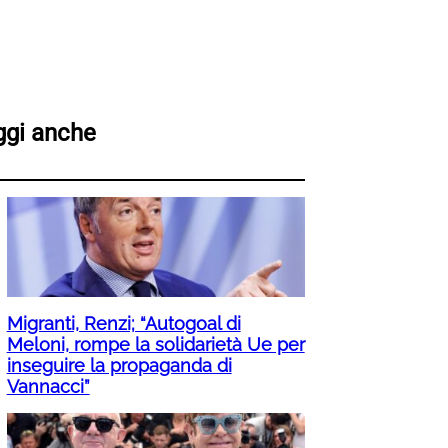
ggi anche
Migranti, Renzi; “Autogoal di
Meloni, rompe la solidarietà Ue per
inseguire la propaganda di
Vannacci”