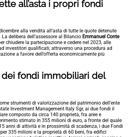
te all’asta i propri fondi
dicembre alla vendita all’asta di tutte le quote detenute
 La delibera dell’assessore al Bilancio
Emmanuel Conte
per chiudere la partecipazione e cedere nel 2023, alle
ad investitori qualificati, attraverso una procedura ad
cazione a favore dell’offerta economicamente più
o dei fondi immobiliari del
 come strumenti di valorizzazione del patrimonio dell’ente
Estate Investment Management Italy Sgr, ai due fondi il
are composto da circa 140 proprietà, fra aree e
rimento stimato in 355 milioni di euro, a fronte del quale
5 anni di attività e in prossimità di scadenza, i due Fondi
er 335 milioni e la proprietà di 60 beni, fra edifici