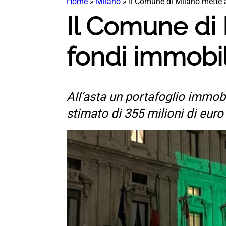
Home
»
Milano
»
Il Comune di Milano mette al
Il Comune di M
fondi immobil
All’asta un portafoglio immob
stimato di 355 milioni di euro