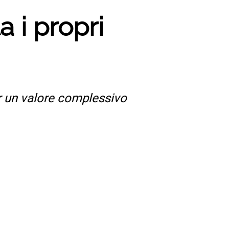
a i propri
er un valore complessivo