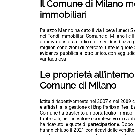
Il Comune di Milano met
immobiliari
Palazzo Marino ha dato il via libera lunedì 5 
nei Fondi Immobiliari Comune di Milano I e II.
approvata in aula indica le linee di indirizzo 
migliori condizioni di mercato, tutte le quote 
evidenza pubblica a lotto unico, con aggiudi
vantaggiosa.
Le proprietà all’intern
Comune di Milano
Istituiti rispettivamente nel 2007 e nel 2009
e affidati alla gestione di Bnp Paribas Real 
Comune ha trasferito un portafoglio immobili
fabbricati, per un valore complessivo di confe
ha ricevuto le quote di partecipazione. Dopo 1
hanno chiuso il 2021 con ricavi dalle vendite p