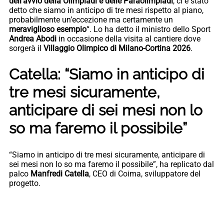
dell’avvio della Olimpiadi e delle Paraolimpiadi
, ci è stato
detto che siamo in anticipo di tre mesi rispetto al piano,
probabilmente un’eccezione ma certamente un
meraviglioso esempio
“. Lo ha detto il ministro dello Sport
Andrea Abodi
in occasione della visita al cantiere dove
sorgerà il
Villaggio Olimpico di Milano-Cortina 2026
.
Catella: “Siamo in anticipo di
tre mesi sicuramente,
anticipare di sei mesi non lo
so ma faremo il possibile”
“Siamo in anticipo di tre mesi sicuramente, anticipare di
sei mesi non lo so ma faremo il possibile”, ha replicato dal
palco
Manfredi Catella
, CEO di Coima, sviluppatore del
progetto.