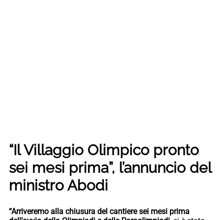
“Il Villaggio Olimpico pronto
sei mesi prima”, l’annuncio del
ministro Abodi
“Arriveremo alla chiusura del cantiere sei mesi prima