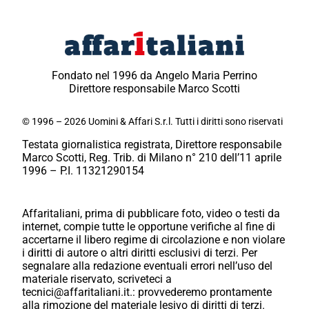
Fondato nel 1996 da Angelo Maria Perrino
Direttore responsabile Marco Scotti
© 1996 – 2026 Uomini & Affari S.r.l. Tutti i diritti sono riservati
Testata giornalistica registrata, Direttore responsabile
Marco Scotti, Reg. Trib. di Milano n° 210 dell’11 aprile
1996 – P.I. 11321290154
Affaritaliani, prima di pubblicare foto, video o testi da
internet, compie tutte le opportune verifiche al fine di
accertarne il libero regime di circolazione e non violare
i diritti di autore o altri diritti esclusivi di terzi. Per
segnalare alla redazione eventuali errori nell’uso del
materiale riservato, scriveteci a
tecnici@affaritaliani.it.: provvederemo prontamente
alla rimozione del materiale lesivo di diritti di terzi.