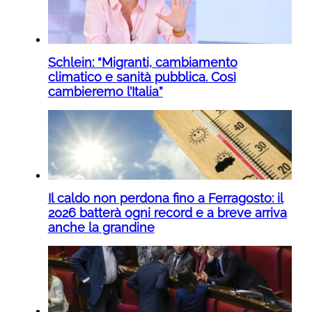
Schlein: “Migranti, cambiamento
climatico e sanità pubblica. Così
cambieremo l’Italia”
Il caldo non perdona fino a Ferragosto: il
2026 batterà ogni record e a breve arriva
anche la grandine