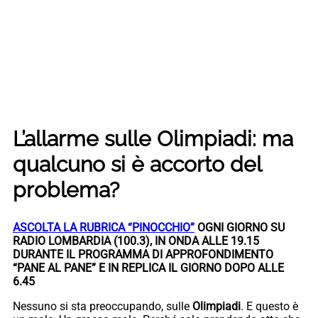
L’allarme sulle Olimpiadi: ma
qualcuno si è accorto del
problema?
ASCOLTA LA RUBRICA “PINOCCHIO”
OGNI GIORNO SU
RADIO LOMBARDIA (100.3), IN ONDA ALLE 19.15
DURANTE IL PROGRAMMA DI APPROFONDIMENTO
“PANE AL PANE” E IN REPLICA IL GIORNO DOPO ALLE
6.45
Nessuno si sta preoccupando, sulle
Olimpiadi
. E questo è