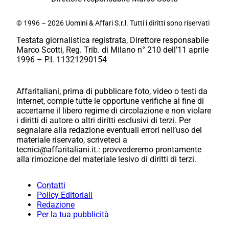
© 1996 – 2026 Uomini & Affari S.r.l. Tutti i diritti sono riservati
Testata giornalistica registrata, Direttore responsabile
Marco Scotti, Reg. Trib. di Milano n° 210 dell’11 aprile
1996 – P.I. 11321290154
Affaritaliani, prima di pubblicare foto, video o testi da
internet, compie tutte le opportune verifiche al fine di
accertarne il libero regime di circolazione e non violare
i diritti di autore o altri diritti esclusivi di terzi. Per
segnalare alla redazione eventuali errori nell’uso del
materiale riservato, scriveteci a
tecnici@affaritaliani.it.: provvederemo prontamente
alla rimozione del materiale lesivo di diritti di terzi.
Contatti
Policy Editoriali
Redazione
Per la tua pubblicità