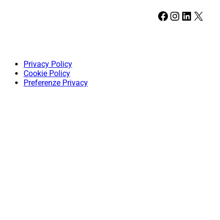
Facebook
Instagram
LinkedIn
X
Privacy Policy
Cookie Policy
Preferenze Privacy