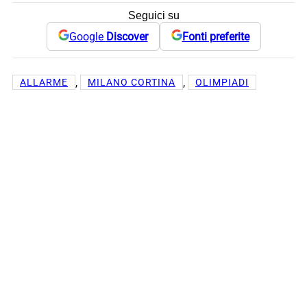
Seguici su
Google
Discover
Fonti preferite
, 
, 
ALLARME
MILANO CORTINA
OLIMPIADI