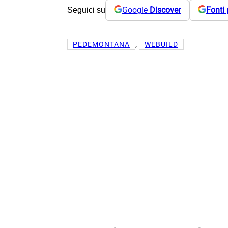
Google
Discover
Fonti 
Seguici su
, 
PEDEMONTANA
WEBUILD