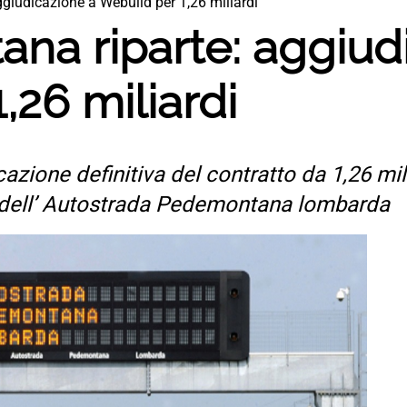
giudicazione a Webuild per 1,26 miliardi
na riparte: aggiud
,26 miliardi
zione definitiva del contratto da 1,26 mili
 dell’ Autostrada Pedemontana lombarda