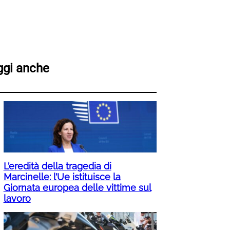
ggi anche
L’eredità della tragedia di
Marcinelle: l’Ue istituisce la
Giornata europea delle vittime sul
lavoro