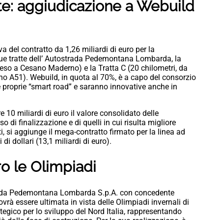
e: aggiudicazione a Webuild
a del contratto da 1,26 miliardi di euro per la
due tratte dell’ Autostrada Pedemontana Lombarda, la
veso a Cesano Maderno) e la Tratta C (20 chilometri, da
o A51). Webuild, in quota al 70%, è a capo del consorzio
e proprie “smart road” e saranno innovative anche in
e 10 miliardi di euro il valore consolidato delle
o di finalizzazione e di quelli in cui risulta migliore
ti, si aggiunge il mega-contratto firmato per la linea ad
 di dollari (13,1 miliardi di euro).
o le Olimpiadi
ada Pedemontana Lombarda S.p.A. con concedente
rà essere ultimata in vista delle Olimpiadi invernali di
tegico per lo sviluppo del Nord Italia, rappresentando