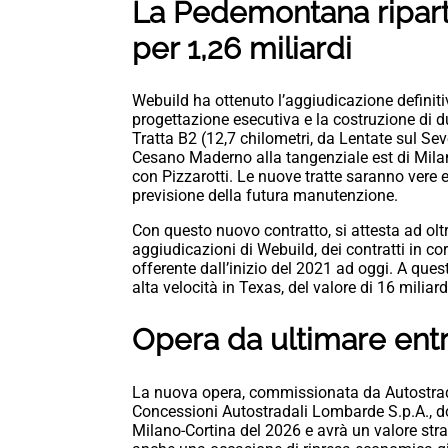
La Pedemontana ripart
per 1,26 miliardi
Webuild ha ottenuto l’aggiudicazione definitiv
progettazione esecutiva e la costruzione di 
Tratta B2 (12,7 chilometri, da Lentate sul Se
Cesano Maderno alla tangenziale est di Milan
con Pizzarotti. Le nuove tratte saranno vere 
previsione della futura manutenzione.
Con questo nuovo contratto, si attesta ad oltr
aggiudicazioni di Webuild, dei contratti in cors
offerente dall’inizio del 2021 ad oggi. A ques
alta velocità in Texas, del valore di 16 miliardi
Opera da ultimare entr
La nuova opera, commissionata da Autostr
Concessioni Autostradali Lombarde S.p.A., dov
Milano-Cortina del 2026 e avrà un valore stra