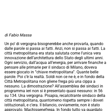
di Fabio Massa
Un po’ di vergogna bisognerebbe anche provarla, quando
dalle parole si passa ai fatti. Anzi, non si passa ai fatti. La
città metropolitana era stata salutata come l’unica vera
innovazione dell’architettura dello Stato degli ultimi anni.
Ogni servizio, dall’acqua all’energia, per arrivare finanche a
pensare alle primarie per il sindaco di Milano, doveva
essere giocato in “chiave metropolitana”. Quante belle
parole. Poi c’è la realtà. Soldi non ce ne è, e in fondo della
Città Metropolitana non gliene frega più una cippa a
nessuno. La dimostrazione? All’assemblea dei sindaci in
programma ieri non si è presentato quasi nessuno: in 56
su 134. Una vergogna. Pisapia, recalcitrante sindaco della
città metropolitana, quantomeno rispetta sempre i doveri
istituzionali, e c’era. Il bilancio, ovviamente, non è stato
approvato. Machissenefrega. In fondo tutto va guardato