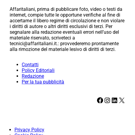
Affaritaliani, prima di pubblicare foto, video o testi da
internet, compie tutte le opportune verifiche al fine di
accertarne il libero regime di circolazione e non violare
i diritti di autore o altri diritti esclusivi di terzi. Per
segnalare alla redazione eventuali errori nell’uso del
materiale riservato, scriveteci a
tecnici@affaritaliani.it.: provvederemo prontamente
alla rimozione del materiale lesivo di diritti di terzi.
Contatti
Policy Editoriali
Redazione
Per la tua pubblicità
Facebook
Instagram
LinkedIn
X
Privacy Policy