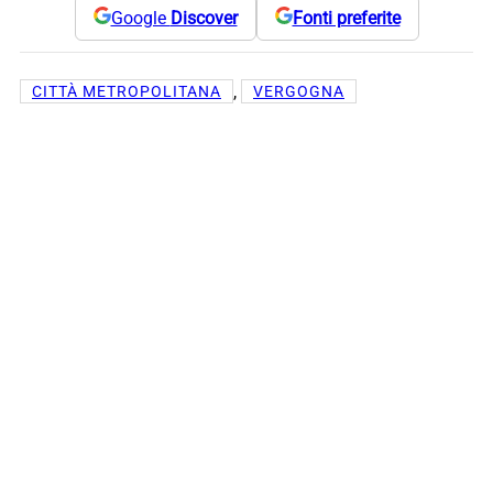
Google
Discover
Fonti preferite
, 
CITTÀ METROPOLITANA
VERGOGNA