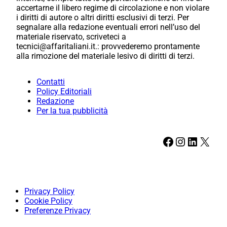
accertarne il libero regime di circolazione e non violare
i diritti di autore o altri diritti esclusivi di terzi. Per
segnalare alla redazione eventuali errori nell’uso del
materiale riservato, scriveteci a
tecnici@affaritaliani.it.: provvederemo prontamente
alla rimozione del materiale lesivo di diritti di terzi.
Contatti
Policy Editoriali
Redazione
Per la tua pubblicità
Facebook
Instagram
LinkedIn
X
Privacy Policy
Cookie Policy
Preferenze Privacy