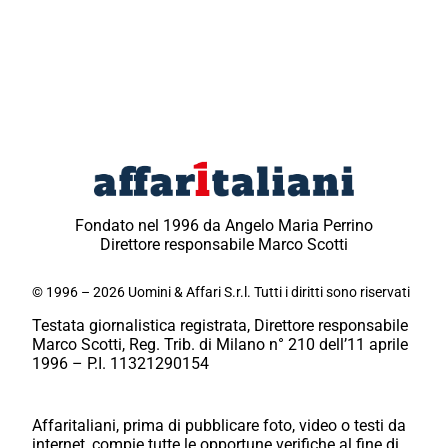
Fondato nel 1996 da Angelo Maria Perrino
Direttore responsabile Marco Scotti
© 1996 – 2026 Uomini & Affari S.r.l. Tutti i diritti sono riservati
Testata giornalistica registrata, Direttore responsabile
Marco Scotti, Reg. Trib. di Milano n° 210 dell’11 aprile
1996 – P.I. 11321290154
Affaritaliani, prima di pubblicare foto, video o testi da
internet, compie tutte le opportune verifiche al fine di