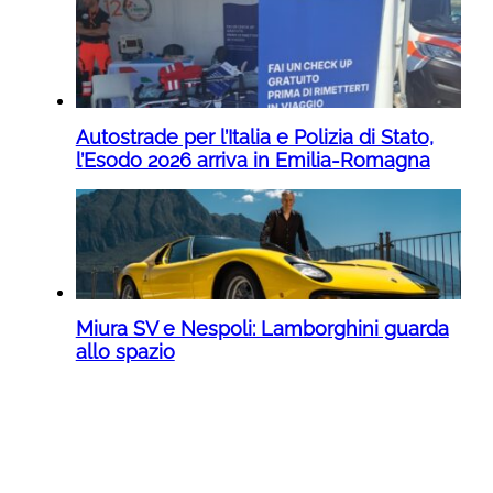
Autostrade per l’Italia e Polizia di Stato,
l’Esodo 2026 arriva in Emilia-Romagna
Miura SV e Nespoli: Lamborghini guarda
allo spazio