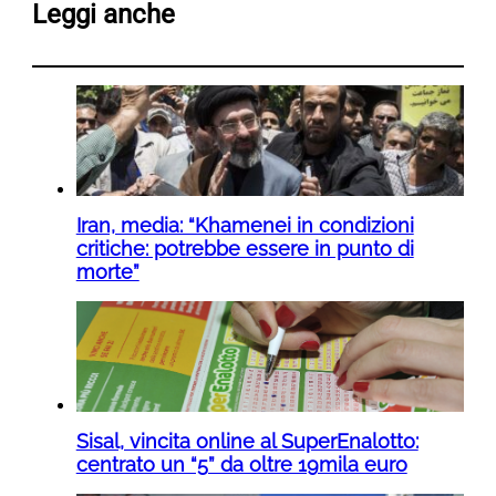
Leggi anche
Iran, media: “Khamenei in condizioni
critiche: potrebbe essere in punto di
morte”
Sisal, vincita online al SuperEnalotto:
centrato un “5” da oltre 19mila euro