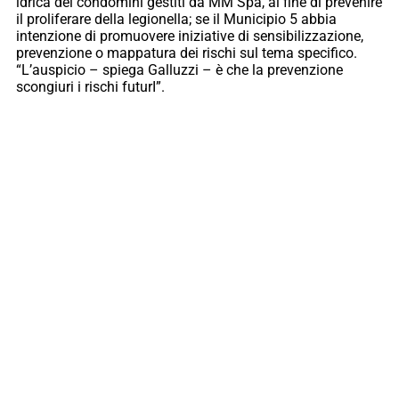
idrica dei condomini gestiti da MM Spa, al fine di prevenire
il proliferare della legionella; se il Municipio 5 abbia
intenzione di promuovere iniziative di sensibilizzazione,
prevenzione o mappatura dei rischi sul tema specifico.
“L’auspicio – spiega Galluzzi – è che la prevenzione
scongiuri i rischi futurI”.