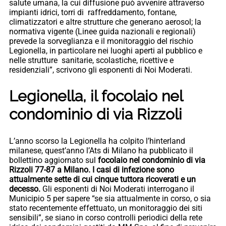
salute umana, la cui diffusione può avvenire attraverso
impianti idrici, torri di raffreddamento, fontane,
climatizzatori e altre strutture che generano aerosol; la
normativa vigente (Linee guida nazionali e regionali)
prevede la sorveglianza e il monitoraggio del rischio
Legionella, in particolare nei luoghi aperti al pubblico e
nelle strutture sanitarie, scolastiche, ricettive e
residenziali”, scrivono gli esponenti di Noi Moderati.
Legionella, il focolaio nel
condominio di via Rizzoli
L’anno scorso la Legionella ha colpito l’hinterland
milanese, quest’anno l’Ats di Milano ha pubblicato il
bollettino aggiornato sul
focolaio nel condominio di via
Rizzoli 77-87 a Milano. I casi di infezione sono
attualmente sette di cui cinque tuttora ricoverati e un
decesso.
Gli esponenti di Noi Moderati interrogano il
Municipio 5 per sapere “se sia attualmente in corso, o sia
stato recentemente effettuato, un monitoraggio dei siti
sensibili”, se siano in corso controlli periodici della rete