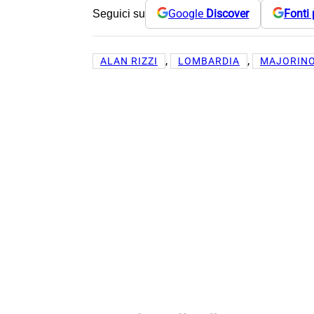
Google
Discover
Fonti 
Seguici su
, 
, 
ALAN RIZZI
LOMBARDIA
MAJORIN