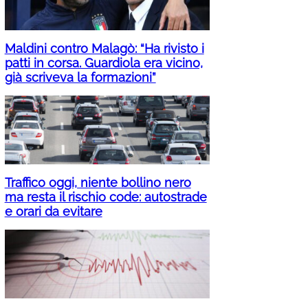
Maldini contro Malagò: “Ha rivisto i
patti in corsa. Guardiola era vicino,
già scriveva la formazioni”
Traffico oggi, niente bollino nero
ma resta il rischio code: autostrade
e orari da evitare