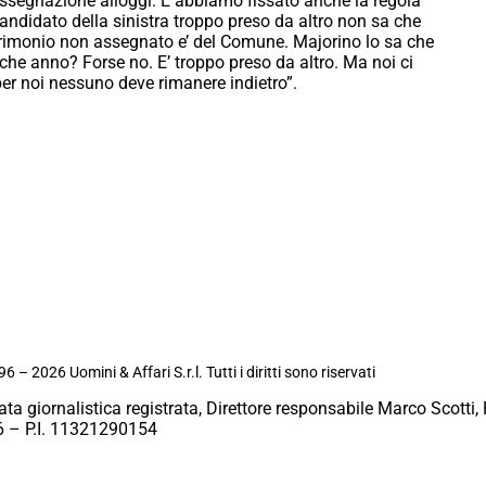
 assegnazione alloggi. E abbiamo fissato anche la regola
candidato della sinistra troppo preso da altro non sa che
atrimonio non assegnato e’ del Comune. Majorino lo sa che
che anno? Forse no. E’ troppo preso da altro. Ma noi ci
er noi nessuno deve rimanere indietro”.
6 – 2026 Uomini & Affari S.r.l. Tutti i diritti sono riservati
ata giornalistica registrata, Direttore responsabile Marco Scotti, 
 – P.I. 11321290154