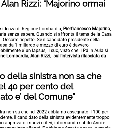
Alan Rizzi: “Majorino ormai
presidenza di Regione Lombardia,
Pierfrancesco Majorino
,
parla senza sapere. Quando si affronta il tema della Casa
. Occorre rispetto. Se il candidato presidente della
Casa da 1 miliardo e mezzo di euro è davvero
lmente e’ un lapsus, il suo, visto che il Pd in Aula si
ne Lombardia, Alan Rizzi, sull’intervista rilasciata da
to della sinistra non sa che
el 40 per cento del
ato e’ del Comune”
istra non sa che nel 2022 abbiamo assegnato il 100 per
cedente. Il candidato della sinistra evidentemente troppo
o approvato i nuovi criteri, informando subito Anci e