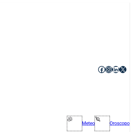
Facebook
Instagr
Linke
X
Meteo
Oroscopo