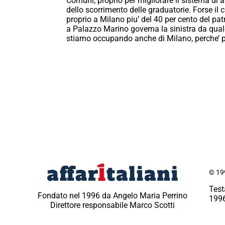
Comuni, proprio per migliorare il sistema di
dello scorrimento delle graduatorie. Forse il 
proprio a Milano piu’ del 40 per cento del p
a Palazzo Marino governa la sinistra da qual
stiamo occupando anche di Milano, perche’ p
© 199
Test
Fondato nel 1996 da Angelo Maria Perrino
1996
Direttore responsabile Marco Scotti