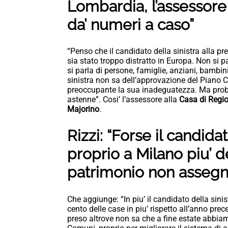
Lombardia, l’assessore 
da’ numeri a caso”
“Penso che il candidato della sinistra alla 
sia stato troppo distratto in Europa. Non si 
si parla di persone, famiglie, anziani, bambini
sinistra non sa dell’approvazione del Piano 
preoccupante la sua inadeguatezza. Ma probabi
astenne”. Cosi’ l’assessore alla
Casa di Regio
Majorino
.
Rizzi: “Forse il candida
proprio a Milano piu’ d
patrimonio non assegn
Che aggiunge: “In piu’ il candidato della sin
cento delle case in piu’ rispetto all’anno pre
preso altrove non sa che a fine estate abbiam