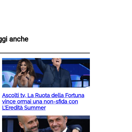
ggi anche
Ascolti tv, La Ruota della Fortuna
vince ormai una non-sfida con
L’Eredità Summer