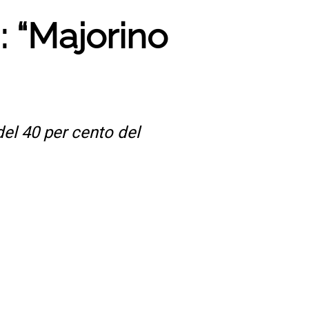
: “Majorino
del 40 per cento del