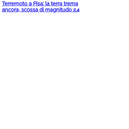
Terremoto a Pisa: la terra trema
ancora, scossa di magnitudo 2.4