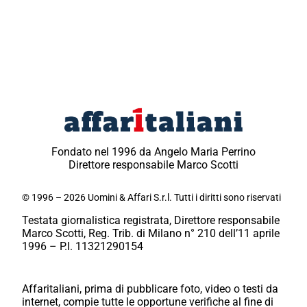
Fondato nel 1996 da Angelo Maria Perrino
Direttore responsabile Marco Scotti
© 1996 – 2026 Uomini & Affari S.r.l. Tutti i diritti sono riservati
Testata giornalistica registrata, Direttore responsabile
Marco Scotti, Reg. Trib. di Milano n° 210 dell’11 aprile
1996 – P.I. 11321290154
Affaritaliani, prima di pubblicare foto, video o testi da
internet, compie tutte le opportune verifiche al fine di