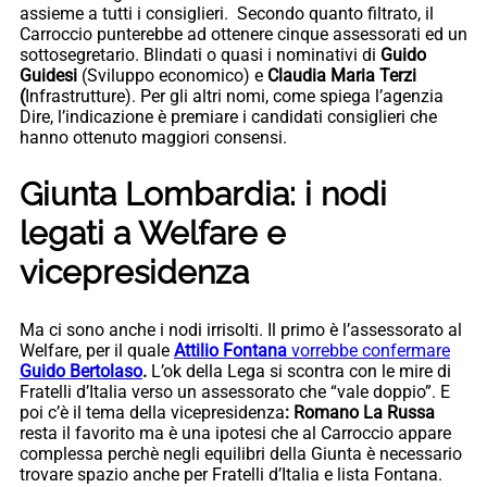
assieme a tutti i consiglieri. Secondo quanto filtrato, il
Carroccio punterebbe ad ottenere cinque assessorati ed un
sottosegretario. Blindati o quasi i nominativi di
Guido
Guidesi
(Sviluppo economico) e
Claudia Maria Terzi
(
Infrastrutture). Per gli altri nomi, come spiega l’agenzia
Dire, l’indicazione è premiare i candidati consiglieri che
hanno ottenuto maggiori consensi.
Giunta Lombardia: i nodi
legati a Welfare e
vicepresidenza
Ma ci sono anche i nodi irrisolti. Il primo è l’assessorato al
Welfare, per il quale
Attilio Fontana
vorrebbe confermare
Guido Bertolaso
.
L’ok della Lega si scontra con le mire di
Fratelli d’Italia verso un assessorato che “vale doppio”. E
poi c’è il tema della vicepresidenza
: Romano La Russa
resta il favorito ma è una ipotesi che al Carroccio appare
complessa perchè negli equilibri della Giunta è necessario
trovare spazio anche per Fratelli d’Italia e lista Fontana.