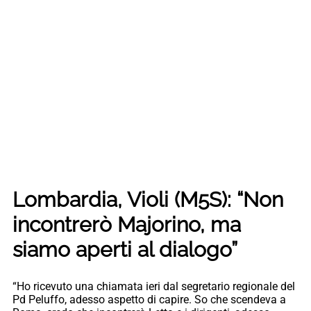
Lombardia, Violi (M5S): “Non
incontrerò Majorino, ma
siamo aperti al dialogo”
“Ho ricevuto una chiamata ieri dal segretario regionale del
Pd Peluffo, adesso aspetto di capire. So che scendeva a