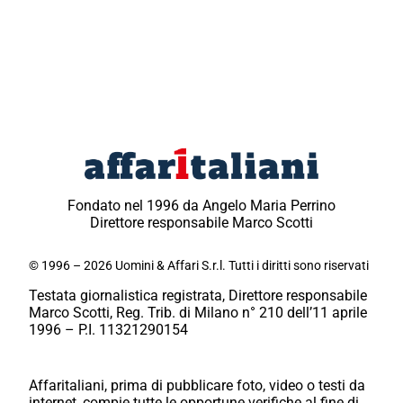
Fondato nel 1996 da Angelo Maria Perrino
Direttore responsabile Marco Scotti
© 1996 – 2026 Uomini & Affari S.r.l. Tutti i diritti sono riservati
Testata giornalistica registrata, Direttore responsabile
Marco Scotti, Reg. Trib. di Milano n° 210 dell’11 aprile
1996 – P.I. 11321290154
Affaritaliani, prima di pubblicare foto, video o testi da
internet, compie tutte le opportune verifiche al fine di