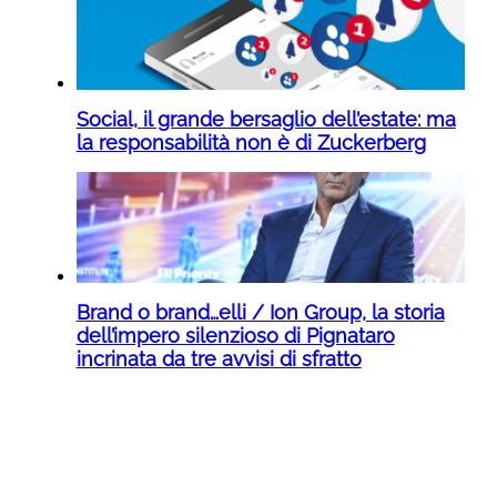
Social, il grande bersaglio dell’estate: ma
la responsabilità non è di Zuckerberg
Brand o brand…elli / Ion Group, la storia
dell’impero silenzioso di Pignataro
incrinata da tre avvisi di sfratto