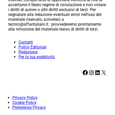
accertarne il libero regime di circolazione e non violare
i diritti di autore o altri diritti esclusivi di terzi. Per
segnalare alla redazione eventuali errori nell’uso del
materiale riservato, scriveteci a
tecnici@affaritaliani.it.: provvederemo prontamente
alla rimozione del materiale lesivo di diritti di terzi.
Contatti
Policy Editoriali
Redazione
Per la tua pubblicità
Facebook
Instagram
LinkedIn
X
Privacy Policy
Cookie Policy
Preferenze Privacy