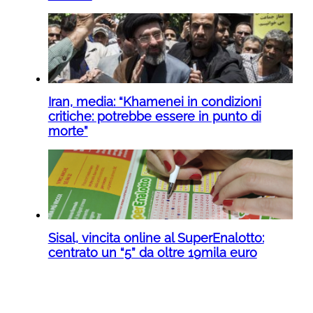
Iran, media: “Khamenei in condizioni
critiche: potrebbe essere in punto di
morte”
Sisal, vincita online al SuperEnalotto:
centrato un “5” da oltre 19mila euro