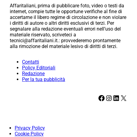
Affaritaliani, prima di pubblicare foto, video o testi da
internet, compie tutte le opportune verifiche al fine di
accertarne il libero regime di circolazione e non violare
i diritti di autore o altri diritti esclusivi di terzi. Per
segnalare alla redazione eventuali errori nell’uso del
materiale riservato, scriveteci a
tecnici@affaritaliani.it.: provvederemo prontamente
alla rimozione del materiale lesivo di diritti di terzi.
Contatti
Policy Editoriali
Redazione
Per la tua pubblicità
Facebook
Instagram
LinkedIn
X
Privacy Policy
Cookie Policy