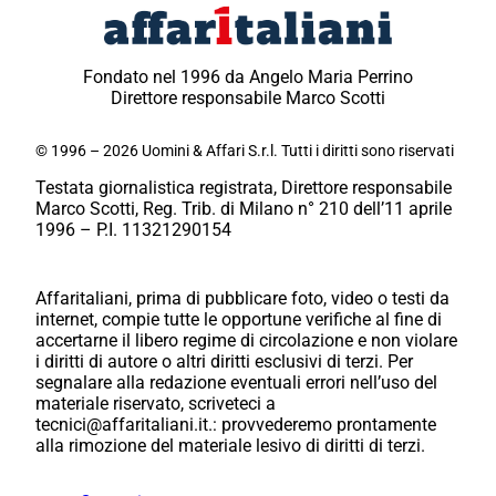
Fondato nel 1996 da Angelo Maria Perrino
Direttore responsabile Marco Scotti
© 1996 – 2026 Uomini & Affari S.r.l. Tutti i diritti sono riservati
Testata giornalistica registrata, Direttore responsabile
Marco Scotti, Reg. Trib. di Milano n° 210 dell’11 aprile
1996 – P.I. 11321290154
Affaritaliani, prima di pubblicare foto, video o testi da
internet, compie tutte le opportune verifiche al fine di
accertarne il libero regime di circolazione e non violare
i diritti di autore o altri diritti esclusivi di terzi. Per
segnalare alla redazione eventuali errori nell’uso del
materiale riservato, scriveteci a
tecnici@affaritaliani.it.: provvederemo prontamente
alla rimozione del materiale lesivo di diritti di terzi.