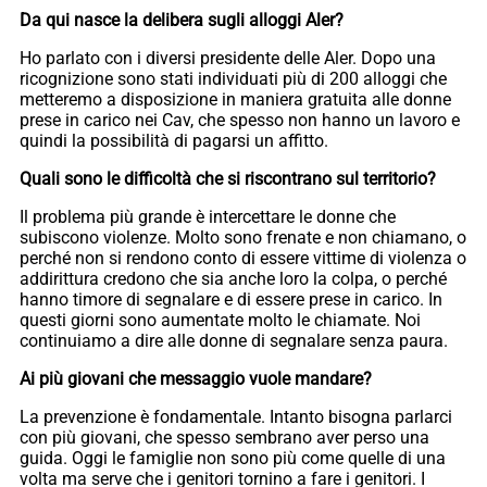
Da qui nasce la delibera sugli alloggi Aler?
Ho parlato con i diversi presidente delle Aler. Dopo una
ricognizione sono stati individuati più di 200 alloggi che
metteremo a disposizione in maniera gratuita alle donne
prese in carico nei Cav, che spesso non hanno un lavoro e
quindi la possibilità di pagarsi un affitto.
Quali sono le difficoltà che si riscontrano sul territorio?
Il problema più grande è intercettare le donne che
subiscono violenze. Molto sono frenate e non chiamano, o
perché non si rendono conto di essere vittime di violenza o
addirittura credono che sia anche loro la colpa, o perché
hanno timore di segnalare e di essere prese in carico. In
questi giorni sono aumentate molto le chiamate. Noi
continuiamo a dire alle donne di segnalare senza paura.
Ai più giovani che messaggio vuole mandare?
La prevenzione è fondamentale. Intanto bisogna parlarci
con più giovani, che spesso sembrano aver perso una
guida. Oggi le famiglie non sono più come quelle di una
volta ma serve che i genitori tornino a fare i genitori. I