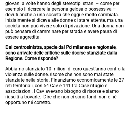
giovani a volte hanno degli stereotipi strani – come per
esempio il ricercare la persona gelosa o possessiva –
dovuti anche a una società che oggi è molto cambiata.
Inizialmente si diceva alle donne di stare attente, ma una
società non può vivere solo di privazione. Una donna non
può pensare di camminare per strada e avere paura di
essere aggredita.
Dal centrosinistra, specie dal Pd milanese e regionale,
sono arrivate delle critiche sulle risorse stanziate dalla
Regione. Come risponde?
Abbiamo stanziato 10 milioni di euro quest’anno contro la
violenza sulle donne, risorse che non sono mai state
stanziate nella storia. Finanziamo economicamente le 27
reti territoriali, con 54 Cav e 141 tra Case rifugio e
associazioni. I Cav avevano bisogno di risorse e siamo
riusciti a trovarle. Dire che non ci sono fondi non è né
opportuno né corretto.