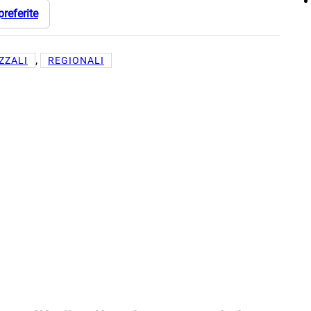
preferite
, 
ZZALI
REGIONALI