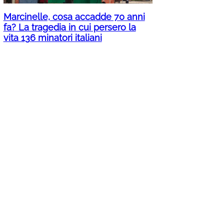
Marcinelle, cosa accadde 70 anni
fa? La tragedia in cui persero la
vita 136 minatori italiani