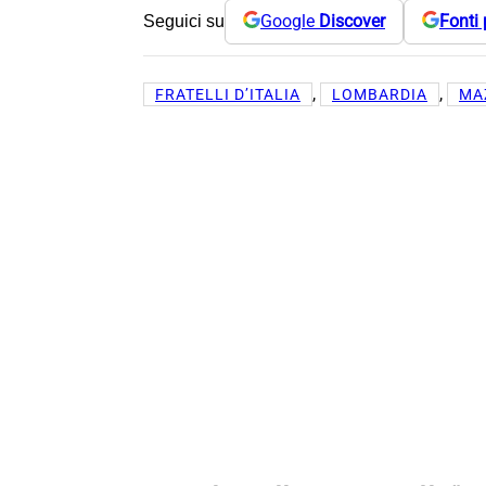
Google
Discover
Fonti 
Seguici su
, 
, 
FRATELLI D’ITALIA
LOMBARDIA
MA