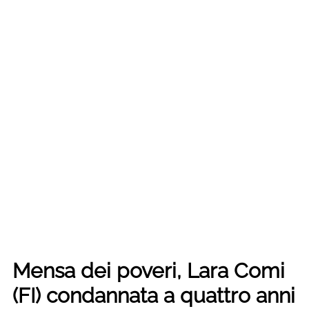
Mensa dei poveri, Lara Comi
(FI) condannata a quattro anni