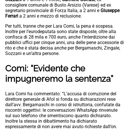
consigliere comunale di Busto Arsizio (Varese) ed ex
segretario provinciale di Forza Italia, a 2 anni e
Giuseppe
Ferrari
a 2 anni e mezzo di reclusione.
Per tutti, tranne che per Lara Comi, la pena è sospesa.
Inoltre per l’eurodeputata sono state disposte, oltre alla
confisca di 28 mila e 700 euro, anche l’interdizione dai
pubblici uffici per cinque anni, una delle pene accessorie di
rito e che è stata decisa anche per Bergamaschi, Zingale,
Sozzani e un’altra persone.
Comi: “Evidente che
impugneremo la sentenza”
Lara Comi ha commentato: “L’accusa di corruzione del
direttore generale di Afol si fonda su dichiarazioni rese
dall’avv. Bergamaschi in corso di istruttoria, confutate da
riscontri oggettivi: le conversazioni WhatsApp rinvenute
sul suo telefono che smentiscono quanto dichiarato.
Inoltre la stessa in dibattimento ha dichiarato
espressamente di non avere mai avuto richieste dall’on.