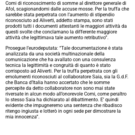
Comi di riconoscimento di somme al direttore generale di
Afol, scagionandomi dalle accuse mosse. Per la truffa che
sarebbe stata perpetrata con l’aumento di stipendio
riconosciuto ad Aliverti, addetto stampa, sono stati
prodotti tutti i documenti attestanti le maggiori attività da
questi svolte che conclamano la differente maggiore
attività che legittimava tale aumento retributivo”.
Prosegue l’eurodeputata: “Tale documentazione è stata
analizzata da una società multinazionale della
comunicazione che ha avallato con una consulenza
tecnica la legittimità e congruità di quanto è stato
corrisposto ad Aliverti. Per la truffa perpetrata con gli
emolumenti riconosciuti al collaboratore Saia, sia la G.d.F.
che Banca d’Italia hanno accertato che le somme
percepite da detto collaboratore non sono mai state
riversate in alcun modo all’onorevole Comi, come peraltro
lo stesso Saia ha dichiarato al dibattimento. E’ quindi
evidente che impugneremo una sentenza che ribadisco
ritengo ingiusta e lotterò in ogni sede per dimostrare la
mia innocenza”.