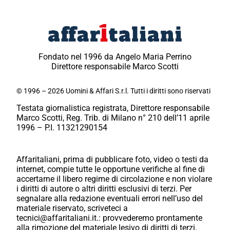
Fondato nel 1996 da Angelo Maria Perrino
Direttore responsabile Marco Scotti
© 1996 – 2026 Uomini & Affari S.r.l. Tutti i diritti sono riservati
Testata giornalistica registrata, Direttore responsabile
Marco Scotti, Reg. Trib. di Milano n° 210 dell’11 aprile
1996 – P.I. 11321290154
Affaritaliani, prima di pubblicare foto, video o testi da
internet, compie tutte le opportune verifiche al fine di
accertarne il libero regime di circolazione e non violare
i diritti di autore o altri diritti esclusivi di terzi. Per
segnalare alla redazione eventuali errori nell’uso del
materiale riservato, scriveteci a
tecnici@affaritaliani.it.: provvederemo prontamente
alla rimozione del materiale lesivo di diritti di terzi.