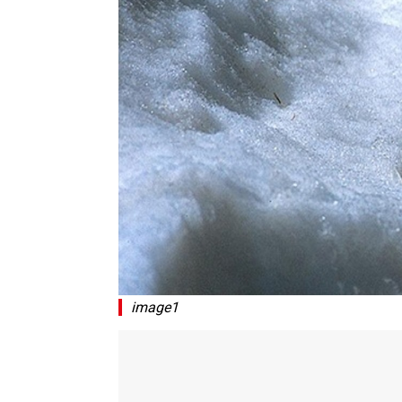
image1