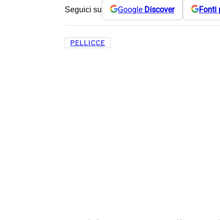
Google
Discover
Fonti 
Seguici su
PELLICCE