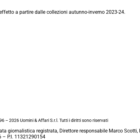
ffetto a partire dalle collezioni autunno-inverno 2023-24.
6 – 2026 Uomini & Affari S.r.l. Tutti i diritti sono riservati
ata giornalistica registrata, Direttore responsabile Marco Scotti, 
 – P.I. 11321290154