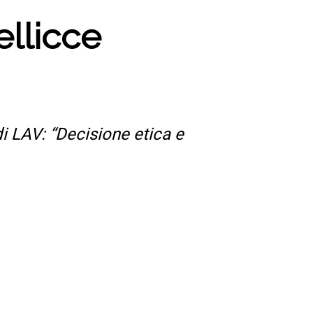
ellicce
di LAV: “Decisione etica e