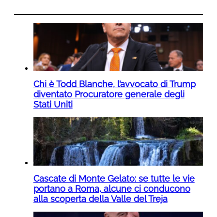
Chi è Todd Blanche, l’avvocato di Trump
diventato Procuratore generale degli
Stati Uniti
Cascate di Monte Gelato: se tutte le vie
portano a Roma, alcune ci conducono
alla scoperta della Valle del Treja