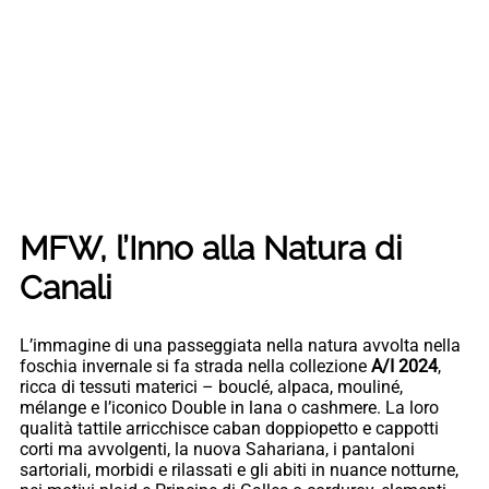
MFW, l’Inno alla Natura di
Canali
L’immagine di una passeggiata nella natura avvolta nella
foschia invernale si fa strada nella collezione
A/I 2024
,
ricca di tessuti materici – bouclé, alpaca, mouliné,
mélange e l’iconico Double in lana o cashmere. La loro
qualità tattile arricchisce caban doppiopetto e cappotti
corti ma avvolgenti, la nuova Sahariana, i pantaloni
sartoriali, morbidi e rilassati e gli abiti in nuance notturne,