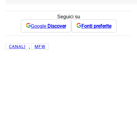
Seguici su
Google
Discover
Fonti preferite
, 
CANALI
MFW