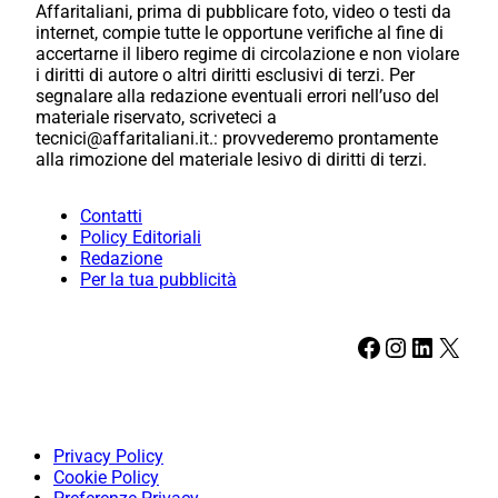
Affaritaliani, prima di pubblicare foto, video o testi da
internet, compie tutte le opportune verifiche al fine di
accertarne il libero regime di circolazione e non violare
i diritti di autore o altri diritti esclusivi di terzi. Per
segnalare alla redazione eventuali errori nell’uso del
materiale riservato, scriveteci a
tecnici@affaritaliani.it.: provvederemo prontamente
alla rimozione del materiale lesivo di diritti di terzi.
Contatti
Policy Editoriali
Redazione
Per la tua pubblicità
Facebook
Instagram
LinkedIn
X
Privacy Policy
Cookie Policy