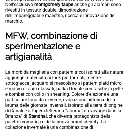
Nell’esclusivo
montgomery taupe
anche gli alamari sono
rivestiti in tessuto double, dimostrazione
dell’impareggiabile maestria, ricerca e innovazione del
marchio.
MFW, combinazione di
sperimentazione e
artigianalità
La morbida maglieria con pattern tricot ispirati alla natura
aggiunge matericità ai look più formali, mentre
sottogiacca jacquard si mescolano ai pattern plaid micro
e macro di abiti rilassati, parka Double con tasche in pelle
e bomber con collo in shearling. Colore d’elezione è una
particolare tonalità di verde, evocazione pittorica della
bruma delle giornate invernali, ispirato alla terra di origine
di Canali e all’opera letteraria “Journal du voyage dans la
Brianza” di
Stendhal,
che diventa protagonista della
palette cromatica e della nuova brand identity. La
collezione invernale è una combinazione di