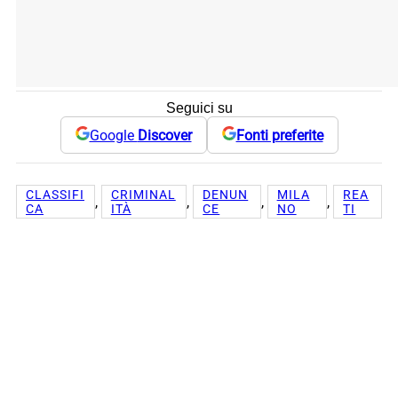
Seguici su
Google
Discover
Fonti preferite
CLASSIFI
CRIMINAL
DENUN
MILA
REA
, 
, 
, 
, 
CA
ITÀ
CE
NO
TI