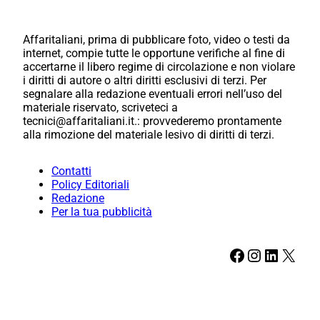
Affaritaliani, prima di pubblicare foto, video o testi da
internet, compie tutte le opportune verifiche al fine di
accertarne il libero regime di circolazione e non violare
i diritti di autore o altri diritti esclusivi di terzi. Per
segnalare alla redazione eventuali errori nell’uso del
materiale riservato, scriveteci a
tecnici@affaritaliani.it.: provvederemo prontamente
alla rimozione del materiale lesivo di diritti di terzi.
Contatti
Policy Editoriali
Redazione
Per la tua pubblicità
Facebook
Instagram
LinkedIn
X