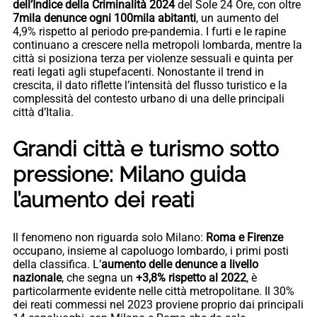
dell’Indice della Criminalità 2024
del Sole 24 Ore, con oltre
7mila denunce ogni 100mila abitanti
, un aumento del
4,9% rispetto al periodo pre-pandemia. I furti e le rapine
continuano a crescere nella metropoli lombarda, mentre la
città si posiziona terza per violenze sessuali e quinta per
reati legati agli stupefacenti. Nonostante il trend in
crescita, il dato riflette l’intensità del flusso turistico e la
complessità del contesto urbano di una delle principali
città d’Italia.
Grandi città e turismo sotto
pressione: Milano guida
l’aumento dei reati
Il fenomeno non riguarda solo Milano:
Roma e Firenze
occupano, insieme al capoluogo lombardo, i primi posti
della classifica. L’
aumento delle denunce a livello
nazionale
, che segna un
+3,8% rispetto al 2022
, è
particolarmente evidente nelle città metropolitane. Il 30%
dei reati commessi nel 2023 proviene proprio dai principali