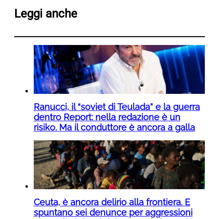
Leggi anche
Ranucci, il “soviet di Teulada” e la guerra
dentro Report: nella redazione è un
risiko. Ma il conduttore è ancora a galla
Ceuta, è ancora delirio alla frontiera. E
spuntano sei denunce per aggressioni