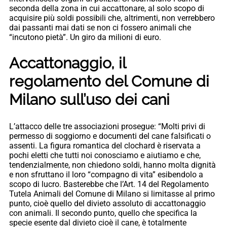
seconda della zona in cui accattonare, al solo scopo di
acquisire più soldi possibili che, altrimenti, non verrebbero
dai passanti mai dati se non ci fossero animali che
“incutono pietà”. Un giro da milioni di euro.
Accattonaggio, il
regolamento del Comune di
Milano sull’uso dei cani
L’attacco delle tre associazioni prosegue: “Molti privi di
permesso di soggiorno e documenti del cane falsificati o
assenti. La figura romantica del clochard è riservata a
pochi eletti che tutti noi conosciamo e aiutiamo e che,
tendenzialmente, non chiedono soldi, hanno molta dignità
e non sfruttano il loro “compagno di vita” esibendolo a
scopo di lucro. Basterebbe che l’Art. 14 del Regolamento
Tutela Animali del Comune di Milano si limitasse al primo
punto, cioè quello del divieto assoluto di accattonaggio
con animali. Il secondo punto, quello che specifica la
specie esente dal divieto cioè il cane, è totalmente