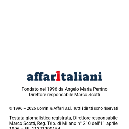
Fondato nel 1996 da Angelo Maria Perrino
Direttore responsabile Marco Scotti
© 1996 – 2026 Uomini & Affari S.r.l. Tutti i diritti sono riservati
Testata giornalistica registrata, Direttore responsabile
Marco Scotti, Reg. Trib. di Milano n° 210 dell’11 aprile
1996 – P.I. 11321290154