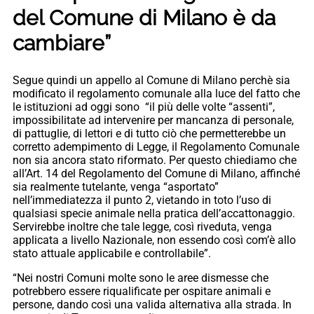
del Comune di Milano è da
cambiare”
Segue quindi un appello al Comune di Milano perchè sia
modificato il regolamento comunale alla luce del fatto che
le istituzioni ad oggi sono “il più delle volte “assenti”,
impossibilitate ad intervenire per mancanza di personale,
di pattuglie, di lettori e di tutto ciò che permetterebbe un
corretto adempimento di Legge, il Regolamento Comunale
non sia ancora stato riformato. Per questo chiediamo che
all’Art. 14 del Regolamento del Comune di Milano, affinché
sia realmente tutelante, venga “asportato”
nell’immediatezza il punto 2, vietando in toto l’uso di
qualsiasi specie animale nella pratica dell’accattonaggio.
Servirebbe inoltre che tale legge, così riveduta, venga
applicata a livello Nazionale, non essendo così com’è allo
stato attuale applicabile e controllabile”.
“Nei nostri Comuni molte sono le aree dismesse che
potrebbero essere riqualificate per ospitare animali e
persone, dando così una valida alternativa alla strada. In