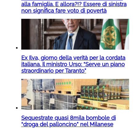
alla famiglia. E allora?!? Essere di sinistra
non significa fare voto di povertà
Ex Ilva, giorno della verità per la cordata
italiana. Il ministro Urso: “Serve un piano
straordinario per Taranto”
Sequestrate quasi 8mila bombole di
“droga del palloncino” nel Milanese