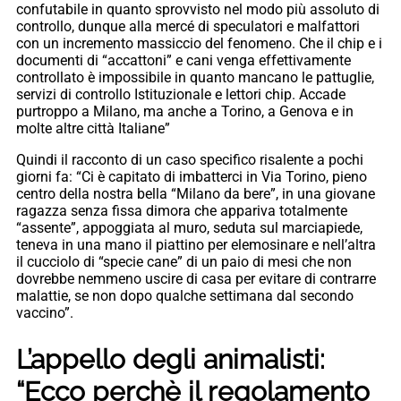
confutabile in quanto sprovvisto nel modo più assoluto di
controllo, dunque alla mercé di speculatori e malfattori
con un incremento massiccio del fenomeno. Che il chip e i
documenti di “accattoni” e cani venga effettivamente
controllato è impossibile in quanto mancano le pattuglie,
servizi di controllo Istituzionale e lettori chip. Accade
purtroppo a Milano, ma anche a Torino, a Genova e in
molte altre città Italiane”
Quindi il racconto di un caso specifico risalente a pochi
giorni fa: “Ci è capitato di imbatterci in Via Torino, pieno
centro della nostra bella “Milano da bere”, in una giovane
ragazza senza fissa dimora che appariva totalmente
“assente”, appoggiata al muro, seduta sul marciapiede,
teneva in una mano il piattino per elemosinare e nell’altra
il cucciolo di “specie cane” di un paio di mesi che non
dovrebbe nemmeno uscire di casa per evitare di contrarre
malattie, se non dopo qualche settimana dal secondo
vaccino”.
L’appello degli animalisti:
“Ecco perchè il regolamento