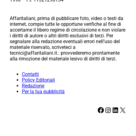
Affaritaliani, prima di pubblicare foto, video o testi da
internet, compie tutte le opportune verifiche al fine di
accertarne il libero regime di circolazione e non violare
i diritti di autore o altri diritti esclusivi di terzi. Per
segnalare alla redazione eventuali errori nell’uso del
materiale riservato, scriveteci a
tecnici@affaritaliani.it.: provvederemo prontamente
alla rimozione del materiale lesivo di diritti di terzi.
Contatti
Policy Editoriali
Redazione
Per la tua pubblicità
Facebook
Instagram
LinkedIn
X