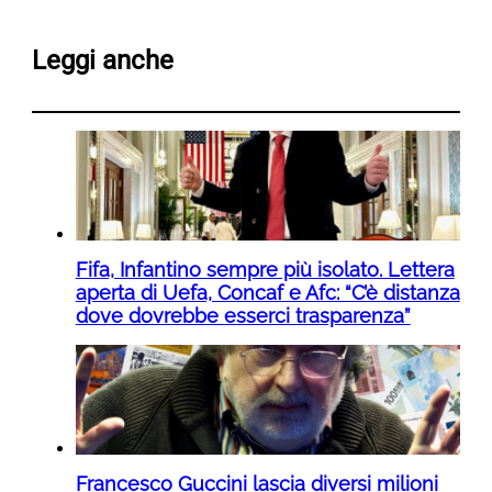
Leggi anche
Fifa, Infantino sempre più isolato. Lettera
aperta di Uefa, Concaf e Afc: “C’è distanza
dove dovrebbe esserci trasparenza”
Francesco Guccini lascia diversi milioni