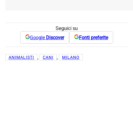
Seguici su
Google
Discover
Fonti preferite
, 
, 
ANIMALISTI
CANI
MILANO