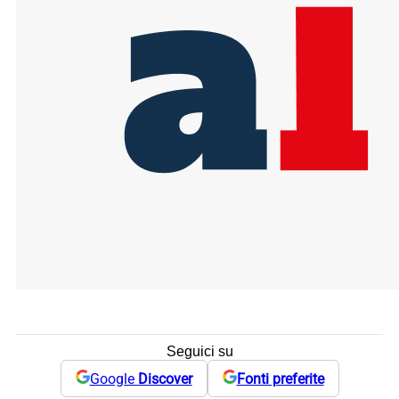
Seguici su
Google
Discover
Fonti preferite