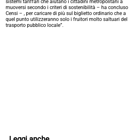
sistemi tariffari che aiutano i cittadini metropolitani a
muoversi secondo i criteri di sostenibilità – ha concluso
Censi – , per caricare di più sul biglietto ordinario che a
quel punto utilizzeranno solo i fruitori molto saltuari del
trasporto pubblico locale”.
Leggi anche