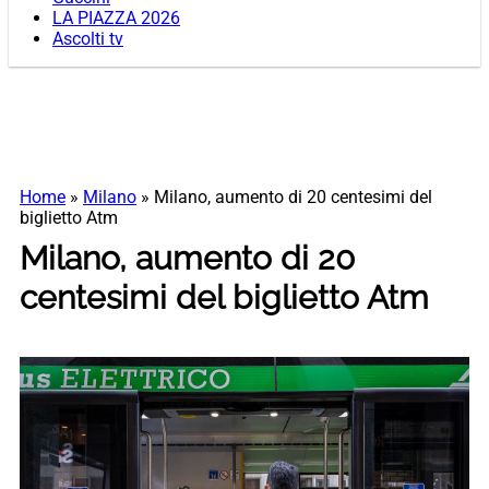
LA PIAZZA 2026
Ascolti tv
Home
»
Milano
»
Milano, aumento di 20 centesimi del
biglietto Atm
Milano, aumento di 20
centesimi del biglietto Atm