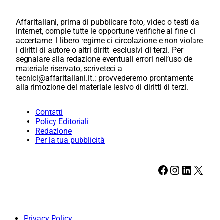
Affaritaliani, prima di pubblicare foto, video o testi da
internet, compie tutte le opportune verifiche al fine di
accertarne il libero regime di circolazione e non violare
i diritti di autore o altri diritti esclusivi di terzi. Per
segnalare alla redazione eventuali errori nell’uso del
materiale riservato, scriveteci a
tecnici@affaritaliani.it.: provvederemo prontamente
alla rimozione del materiale lesivo di diritti di terzi.
Contatti
Policy Editoriali
Redazione
Per la tua pubblicità
Facebook
Instagram
LinkedIn
X
Privacy Policy