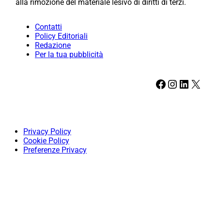
alla rimozione del materiale lesivo di diritti di terzi.
Contatti
Policy Editoriali
Redazione
Per la tua pubblicità
Facebook
Instagram
LinkedIn
X
Privacy Policy
Cookie Policy
Preferenze Privacy