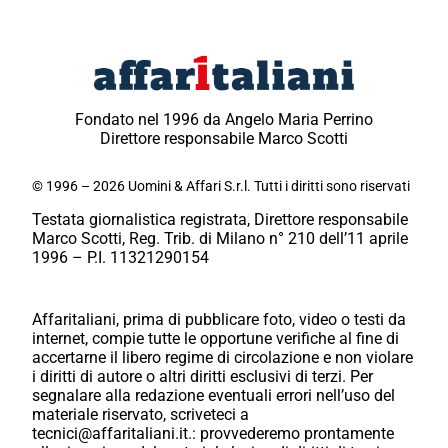
Fondato nel 1996 da Angelo Maria Perrino
Direttore responsabile Marco Scotti
© 1996 – 2026 Uomini & Affari S.r.l. Tutti i diritti sono riservati
Testata giornalistica registrata, Direttore responsabile
Marco Scotti, Reg. Trib. di Milano n° 210 dell’11 aprile
1996 – P.I. 11321290154
Affaritaliani, prima di pubblicare foto, video o testi da
internet, compie tutte le opportune verifiche al fine di
accertarne il libero regime di circolazione e non violare
i diritti di autore o altri diritti esclusivi di terzi. Per
segnalare alla redazione eventuali errori nell’uso del
materiale riservato, scriveteci a
tecnici@affaritaliani.it.: provvederemo prontamente