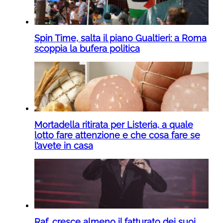
Spin Time, salta il piano Gualtieri: a Roma
scoppia la bufera politica
Mortadella ritirata per Listeria, a quale
lotto fare attenzione e che cosa fare se
l’avete in casa
Raf, cresce almeno il fatturato dei suoi