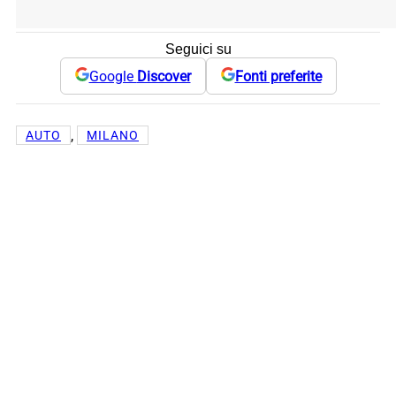
Seguici su
Google
Discover
Fonti preferite
, 
AUTO
MILANO