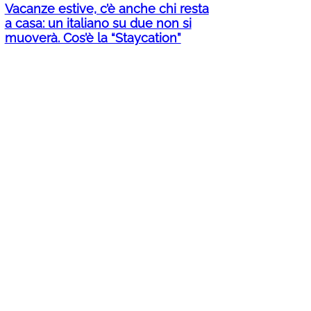
Vacanze estive, c’è anche chi resta
a casa: un italiano su due non si
muoverà. Cos’è la “Staycation”