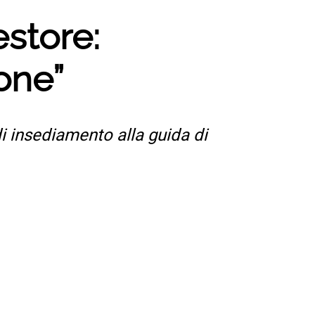
store:
one”
i insediamento alla guida di