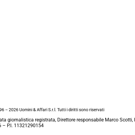
6 – 2026 Uomini & Affari S.r.l. Tutti i diritti sono riservati
ata giornalistica registrata, Direttore responsabile Marco Scotti, 
 – P.I. 11321290154