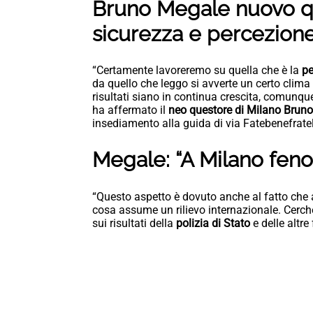
Bruno Megale nuovo qu
sicurezza e percezione
“Certamente lavoreremo su quella che è la
pe
da quello che leggo si avverte un certo clima 
risultati siano in continua crescita, comunqu
ha affermato il
neo questore di Milano
Bruno
insediamento alla guida di via Fatebenefratel
Megale: “A Milano fen
“Questo aspetto è dovuto anche al fatto che
cosa assume un rilievo internazionale. Cerc
sui risultati della
polizia di Stato
e delle altr