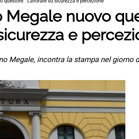
 questore: “Lavorare su sicurezza e percezione”
o Megale nuovo que
sicurezza e percezi
uno Megale, incontra la stampa nel giorno d