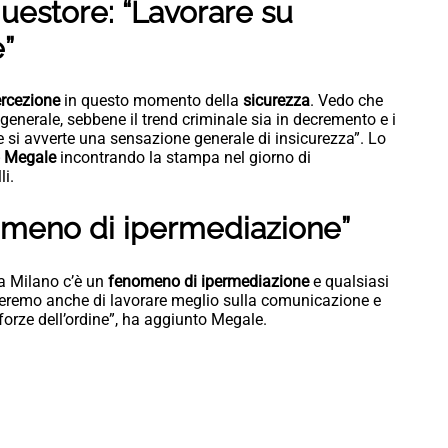
estore: “Lavorare su
”
rcezione
in questo momento della
sicurezza
. Vedo che
generale, sebbene il trend criminale sia in decremento e i
e si avverte una sensazione generale di insicurezza”. Lo
 Megale
incontrando la stampa nel giorno di
li.
omeno di ipermediazione”
 a Milano c’è un
fenomeno di ipermediazione
e qualsiasi
heremo anche di lavorare meglio sulla comunicazione e
e forze dell’ordine”, ha aggiunto Megale.