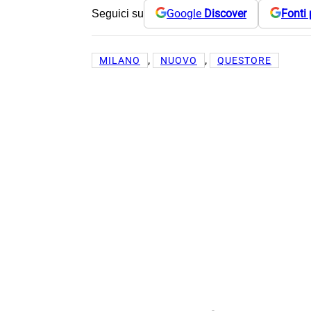
Google
Discover
Fonti 
Seguici su
, 
, 
MILANO
NUOVO
QUESTORE