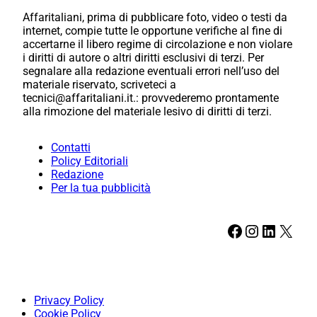
Affaritaliani, prima di pubblicare foto, video o testi da
internet, compie tutte le opportune verifiche al fine di
accertarne il libero regime di circolazione e non violare
i diritti di autore o altri diritti esclusivi di terzi. Per
segnalare alla redazione eventuali errori nell’uso del
materiale riservato, scriveteci a
tecnici@affaritaliani.it.: provvederemo prontamente
alla rimozione del materiale lesivo di diritti di terzi.
Contatti
Policy Editoriali
Redazione
Per la tua pubblicità
Facebook
Instagram
LinkedIn
X
Privacy Policy
Cookie Policy