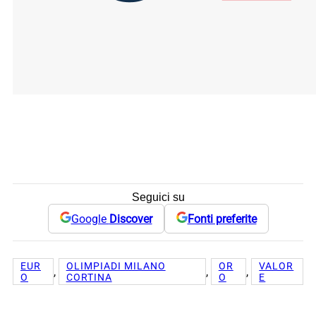
Seguici su
Google
Discover
Fonti preferite
EUR
OLIMPIADI MILANO
OR
VALOR
, 
, 
, 
O
CORTINA
O
E