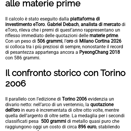
alle materie prime
Il calcolo è stato eseguito dalla
piattaforma di
investimento
eToro
.
Gabriel Debach
,
analista di mercato
di
eToro, rileva che i premi di quest’anno rappresentano un
riflesso immediato delle quotazioni delle
materie prime
.
Con un peso di
506 grammi
, l’
oro
di
Milano Cortina 2026
si colloca tra i più preziosi di sempre, nonostante il record
di pesantezza appartenga ancora a
PyeongChang 2018
con 586 grammi.
Il confronto storico con Torino
2006
Il parallelo con l’edizione di
Torino 2006
evidenzia un
divario netto: nell’arco di un ventennio, la
quotazione
dell’oro
in euro è incrementata di oltre otto volte, mentre
quella dell’argento di oltre sette. La medaglia per i secondi
classificati pesa
500 grammi
di metallo quasi puro che
raggiungono oggi un costo di circa
896 euro
, stabilendo