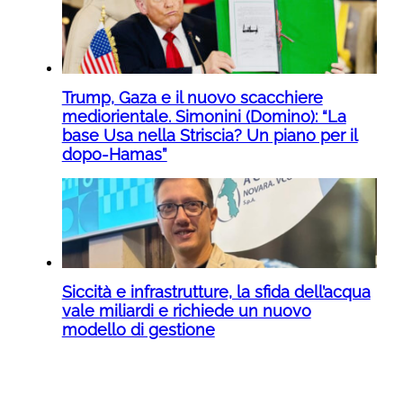
Trump, Gaza e il nuovo scacchiere
mediorientale. Simonini (Domino): “La
base Usa nella Striscia? Un piano per il
dopo-Hamas”
Siccità e infrastrutture, la sfida dell’acqua
vale miliardi e richiede un nuovo
modello di gestione