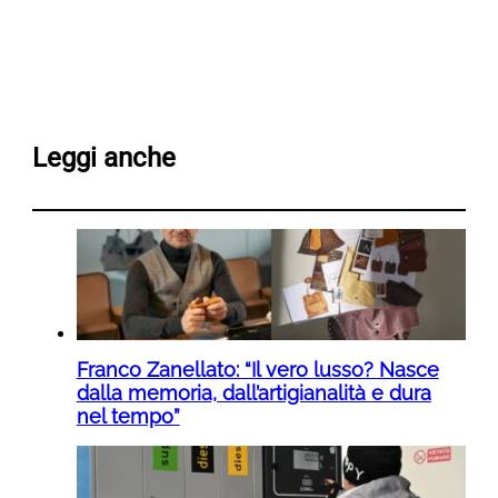
Leggi anche
Franco Zanellato: “Il vero lusso? Nasce
dalla memoria, dall’artigianalità e dura
nel tempo”