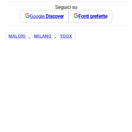
Seguici su
Google
Discover
Fonti preferite
, 
, 
MALORI
MILANO
YOOX