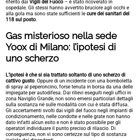
riferito dai
Vigili del Fuoco
– è stato ricoverato in
ospedale. Gli stessi hanno avvertito bruciore agli occhi e
alla gola ma sono state sufficienti le
cure dei sanitari del
118 sul posto
.
Gas misterioso nella sede
Yoox di Milano: l’ipotesi di
uno scherzo
L’ipotesi è che si sia trattato soltanto di uno scherzo di
cattivo gusto
. Oppure di un incidente con una bomboletta
di spray al peperoncino, forse tenuta in borsa da una delle
impiegate per autodifesa. Dai rilievi eseguiti negli uffici in
zona Naviglio Grande, non sono emersi particolari dettagli
sulla sostanza né sulle modalità con cui è stata diffusa.
Gli accertamenti svolti dai vigili del fuoco negli impianti di
condizionamento, nelle condotte e nelle grate non hanno
dato infatti alcun esito e non è stato possibile per gli
operatori individuare il punto preciso di rilascio. Di
conseguenza, non vi sono certezze sul tipo di sostanza