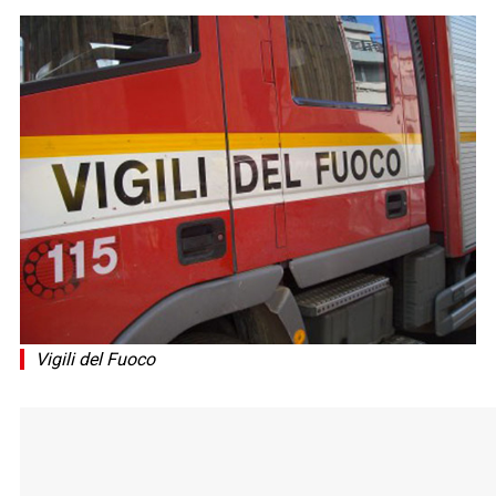
Vigili del Fuoco