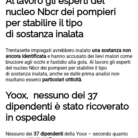
Al lavoro gli esperti del
nucleo Nbcr dei pompieri
per stabilire il tipo
di sostanza inalata
Trentasette impiegati avrebbero inalato
una sostanza non
ancora identificata
e hanno accusato dei lievi malori come
bruciore agli occhi e fastidio alla gola. Al lavoro gli esperti
del nucleo Nbcr dei pompieri per stabilire il tipo
di sostanza inalata, anche se dalle prima analisi non
risultano esserci
particolari criticità
.
Yoox, nessuno dei 37
dipendenti è stato ricoverato
in ospedale
Nessuno dei
37 dipendenti
della Yoox – secondo quanto