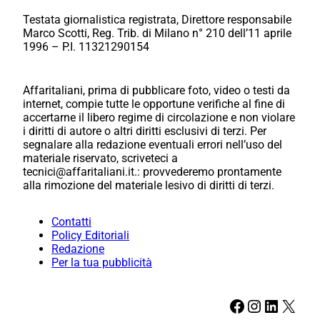
Testata giornalistica registrata, Direttore responsabile
Marco Scotti, Reg. Trib. di Milano n° 210 dell’11 aprile
1996 – P.I. 11321290154
Affaritaliani, prima di pubblicare foto, video o testi da
internet, compie tutte le opportune verifiche al fine di
accertarne il libero regime di circolazione e non violare
i diritti di autore o altri diritti esclusivi di terzi. Per
segnalare alla redazione eventuali errori nell’uso del
materiale riservato, scriveteci a
tecnici@affaritaliani.it.: provvederemo prontamente
alla rimozione del materiale lesivo di diritti di terzi.
Contatti
Policy Editoriali
Redazione
Per la tua pubblicità
Facebook
Instagram
LinkedIn
X