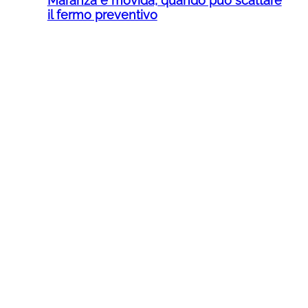
Maranza e movida, quando può scattare
il fermo preventivo