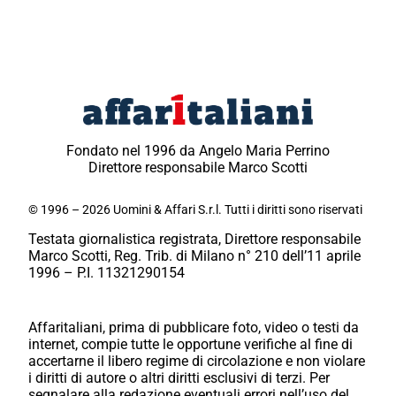
Fondato nel 1996 da Angelo Maria Perrino
Direttore responsabile Marco Scotti
© 1996 – 2026 Uomini & Affari S.r.l. Tutti i diritti sono riservati
Testata giornalistica registrata, Direttore responsabile
Marco Scotti, Reg. Trib. di Milano n° 210 dell’11 aprile
1996 – P.I. 11321290154
Affaritaliani, prima di pubblicare foto, video o testi da
internet, compie tutte le opportune verifiche al fine di
accertarne il libero regime di circolazione e non violare
i diritti di autore o altri diritti esclusivi di terzi. Per
segnalare alla redazione eventuali errori nell’uso del