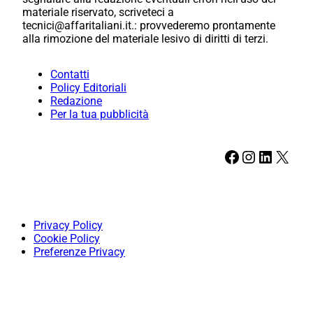
materiale riservato, scriveteci a
tecnici@affaritaliani.it.: provvederemo prontamente
alla rimozione del materiale lesivo di diritti di terzi.
Contatti
Policy Editoriali
Redazione
Per la tua pubblicità
Facebook
Instagram
LinkedIn
X
Privacy Policy
Cookie Policy
Preferenze Privacy