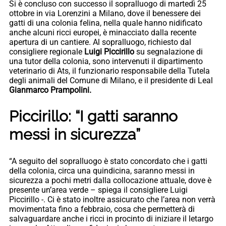
Si è concluso con successo il sopralluogo di martedì 25
ottobre in via Lorenzini a Milano, dove il benessere dei
gatti di una colonia felina, nella quale hanno nidificato
anche alcuni ricci europei, è minacciato dalla recente
apertura di un cantiere. Al sopralluogo, richiesto dal
consigliere regionale
Luigi Piccirillo
su segnalazione di
una tutor della colonia, sono intervenuti il dipartimento
veterinario di Ats, il funzionario responsabile della Tutela
degli animali del Comune di Milano, e il presidente di Leal
Gianmarco Prampolini.
Piccirillo: “I gatti saranno
messi in sicurezza”
“A seguito del sopralluogo è stato concordato che i gatti
della colonia, circa una quindicina, saranno messi in
sicurezza a pochi metri dalla collocazione attuale, dove è
presente un’area verde – spiega il consigliere Luigi
Piccirillo -. Ci è stato inoltre assicurato che l’area non verrà
movimentata fino a febbraio, cosa che permetterà di
salvaguardare anche i ricci in procinto di iniziare il letargo