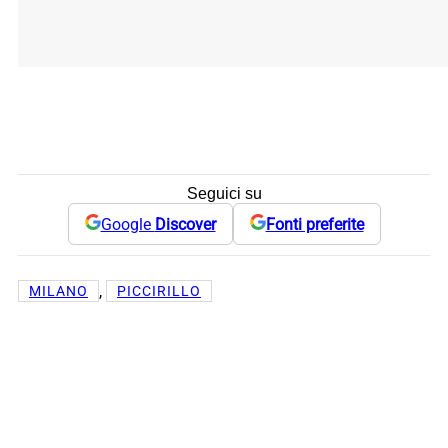
Seguici su
Google
Discover
Fonti preferite
, 
MILANO
PICCIRILLO