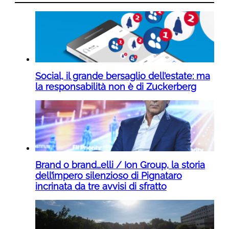
Social, il grande bersaglio dell’estate: ma
la responsabilità non è di Zuckerberg
Brand o brand…elli / Ion Group, la storia
dell’impero silenzioso di Pignataro
incrinata da tre avvisi di sfratto