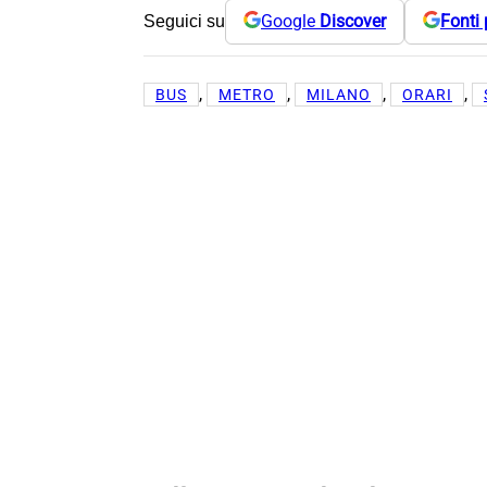
Google
Discover
Fonti 
Seguici su
, 
, 
, 
, 
BUS
METRO
MILANO
ORARI