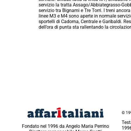
servizio la tratta Assago/Abbiategrasso-Gobba
servizio tra Bignami e Tre Torri. I treni ancor
linee M3 e M4 sono aperte in normale servizi
sportelli di Cadorna, Centrale e Garibaldi. Res
dell’ora di punta sta rallentando la circolazio
© 199
Test
Fondato nel 1996 da Angelo Maria Perrino
1996