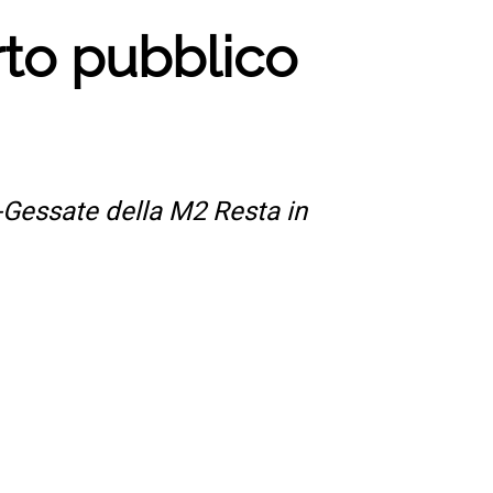
rto pubblico
-Gessate della M2 Resta in