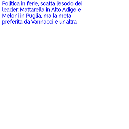
Politica in ferie, scatta l’esodo dei
leader: Mattarella in Alto Adige e
Meloni in Puglia, ma la meta
preferita da Vannacci è un’altra