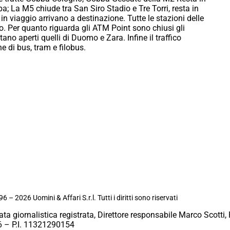
; La M5 chiude tra San Siro Stadio e Tre Torri, resta in
a in viaggio arrivano a destinazione. Tutte le stazioni delle
o. Per quanto riguarda gli ATM Point sono chiusi gli
tano aperti quelli di Duomo e Zara. Infine il traffico
ne di bus, tram e filobus.
6 – 2026 Uomini & Affari S.r.l. Tutti i diritti sono riservati
ata giornalistica registrata, Direttore responsabile Marco Scotti, 
 – P.I. 11321290154