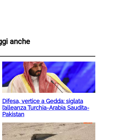
ggi anche
Difesa, vertice a Gedda: siglata
l’alleanza Turchia-Arabia Saudita-
Pakistan