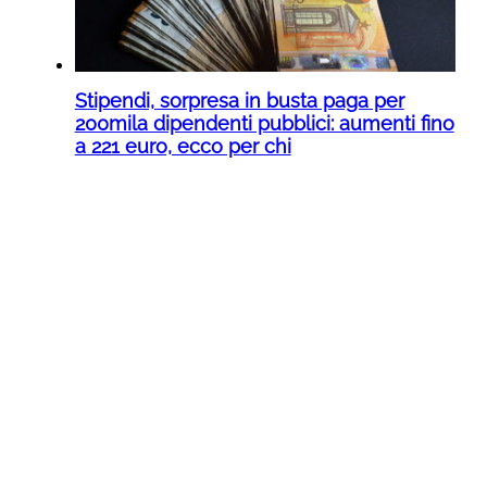
Stipendi, sorpresa in busta paga per
200mila dipendenti pubblici: aumenti fino
a 221 euro, ecco per chi