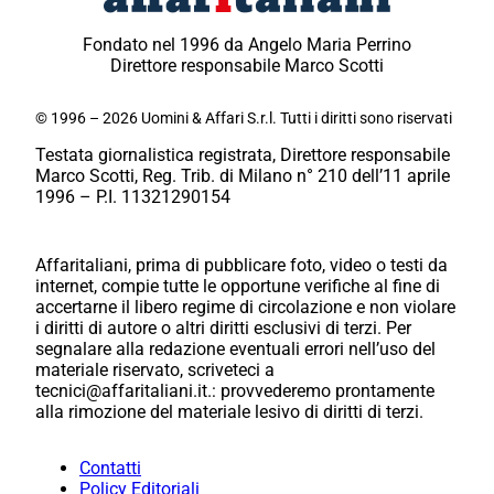
Fondato nel 1996 da Angelo Maria Perrino
Direttore responsabile Marco Scotti
© 1996 – 2026 Uomini & Affari S.r.l. Tutti i diritti sono riservati
Testata giornalistica registrata, Direttore responsabile
Marco Scotti, Reg. Trib. di Milano n° 210 dell’11 aprile
1996 – P.I. 11321290154
Affaritaliani, prima di pubblicare foto, video o testi da
internet, compie tutte le opportune verifiche al fine di
accertarne il libero regime di circolazione e non violare
i diritti di autore o altri diritti esclusivi di terzi. Per
segnalare alla redazione eventuali errori nell’uso del
materiale riservato, scriveteci a
tecnici@affaritaliani.it.: provvederemo prontamente
alla rimozione del materiale lesivo di diritti di terzi.
Contatti
Policy Editoriali