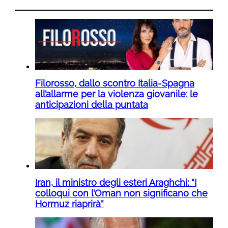
Filorosso, dallo scontro Italia-Spagna
all’allarme per la violenza giovanile: le
anticipazioni della puntata
Iran, il ministro degli esteri Araghchi: “I
colloqui con l’Oman non significano che
Hormuz riaprirà”