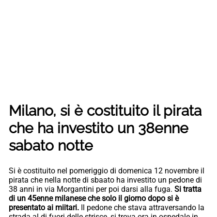
Milano, si è costituito il pirata
che ha investito un 38enne
sabato notte
Si è costituito nel pomeriggio di domenica 12 novembre il
pirata che nella notte di sbaato ha investito un pedone di
38 anni in via Morgantini per poi darsi alla fuga.
Si tratta
di un 45enne milanese che solo il giorno dopo si è
presentato ai miitari.
Il pedone che stava attraversando la
strada al di fuori delle strisce, si trova ora in ospedale in