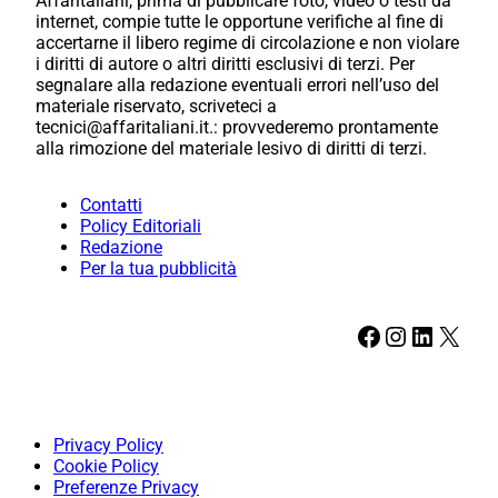
Affaritaliani, prima di pubblicare foto, video o testi da
internet, compie tutte le opportune verifiche al fine di
accertarne il libero regime di circolazione e non violare
i diritti di autore o altri diritti esclusivi di terzi. Per
segnalare alla redazione eventuali errori nell’uso del
materiale riservato, scriveteci a
tecnici@affaritaliani.it.: provvederemo prontamente
alla rimozione del materiale lesivo di diritti di terzi.
Contatti
Policy Editoriali
Redazione
Per la tua pubblicità
Facebook
Instagram
LinkedIn
X
Privacy Policy
Cookie Policy
Preferenze Privacy