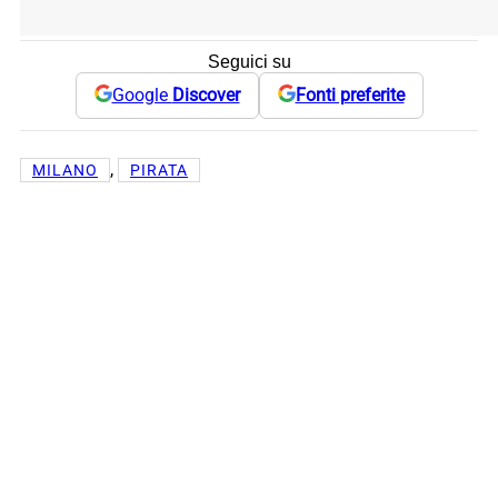
Seguici su
Google
Discover
Fonti preferite
, 
MILANO
PIRATA